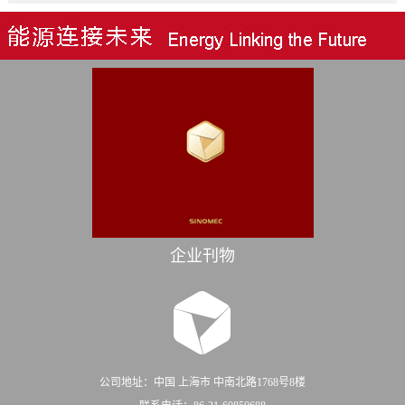
企业刊物
公司地址：中国 上海市 中南北路1768号8楼