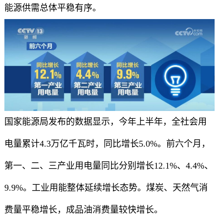
能源供需总体平稳有序。
国家能源局发布的数据显示，今年上半年，全社会用
电量累计4.3万亿千瓦时，同比增长5.0%。前六个月，
第一、二、三产业用电量同比分别增长12.1%、4.4%、
9.9%。工业用能整体延续增长态势。煤炭、天然气消
费量平稳增长，成品油消费量较快增长。