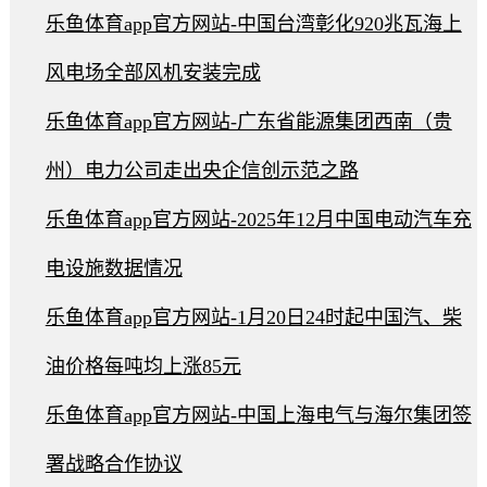
乐鱼体育app官方网站-中国台湾彰化920兆瓦海上
风电场全部风机安装完成
乐鱼体育app官方网站-广东省能源集团西南（贵
州）电力公司走出央企信创示范之路
乐鱼体育app官方网站-2025年12月中国电动汽车充
电设施数据情况
乐鱼体育app官方网站-1月20日24时起中国汽、柴
油价格每吨均上涨85元
乐鱼体育app官方网站-中国上海电气与海尔集团签
署战略合作协议