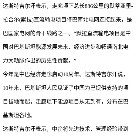
达斯特吉尔汗表示，走廊项下总长886公里的默蒂亚里-
拉合尔(默拉)直流输电项目将巴南北电网连接起来，是
巴国家电网的骨干线路之一。“默拉直流输电项目是中
国对巴基斯坦能源发展未来、经济进步和畅通南北电
力大动脉作出的历史性贡献。”
今年是中巴经济走廊启动10周年。达斯特吉尔汗说，
10年来，巴基斯坦人民见证了中国为巴提供支持的项
目拔地而起，走廊项下能源项目从无到有，分布在巴
基斯坦各地。
达斯特吉尔汗表示，中企将先进技术、管理经验带到