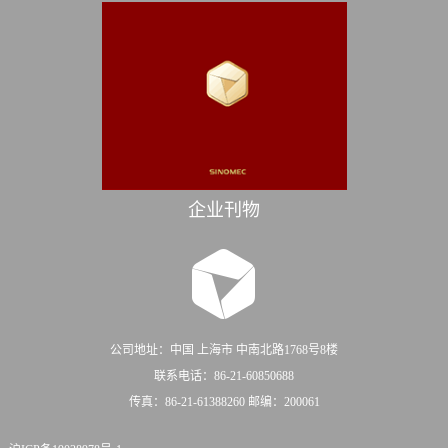
企业刊物
公司地址：中国 上海市 中南北路1768号8楼
联系电话：86-21-60850688
传真：86-21-61388260 邮编：200061