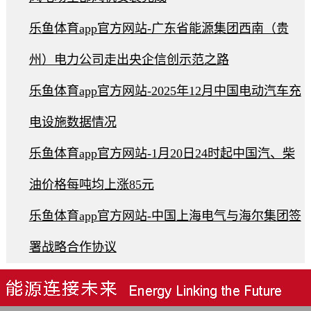
乐鱼体育app官方网站-广东省能源集团西南（贵
州）电力公司走出央企信创示范之路
乐鱼体育app官方网站-2025年12月中国电动汽车充
电设施数据情况
乐鱼体育app官方网站-1月20日24时起中国汽、柴
油价格每吨均上涨85元
乐鱼体育app官方网站-中国上海电气与海尔集团签
署战略合作协议