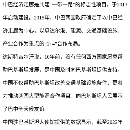
中巴经济走廊是共建“一带一路”的标志性项目，于2013
年启动建设。2015年，中巴两国政府确定了以中巴经
济走廊为中心，以瓜达尔港、能源、交通基础设施、
产业合作为重点的“1+4”合作布局。
达斯特吉尔汗说，10年前，没有任何西方国家愿意帮
助巴基斯坦发展，是中国及时向巴基斯坦提供支持。
中国不仅帮助巴基斯坦改善交通基础设施条件，更着
力推动两国大型能源合作项目，向巴基斯坦人民展示
了巴中全天候友谊。
中国驻巴基斯坦大使馆提供的数据显示，截至2022年