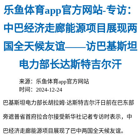
乐鱼体育app官方网站-专访：
中巴经济走廊能源项目展现两
国全天候友谊——访巴基斯坦
电力部长达斯特吉尔汗
来源：乐鱼体育app官方网站
时间：2024-12-24
巴基斯坦电力部长胡拉姆·达斯特吉尔汗日前在巴东部
旁遮普省首府拉合尔接受新华社记者专访时表示，中
巴经济走廊能源项目展现了巴中两国全天候友谊。