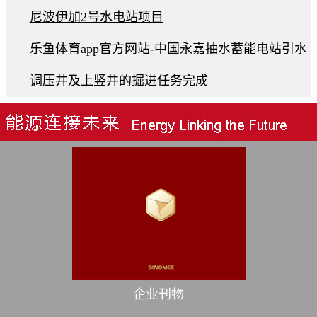
尼波伊加2号水电站项目
乐鱼体育app官方网站-中国永嘉抽水蓄能电站引水
调压井及上竖井的掘进任务完成
企业刊物