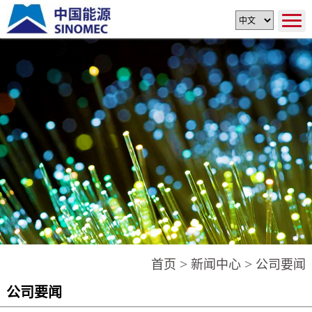
>
>
首页
新闻中心
公司要闻
公司要闻