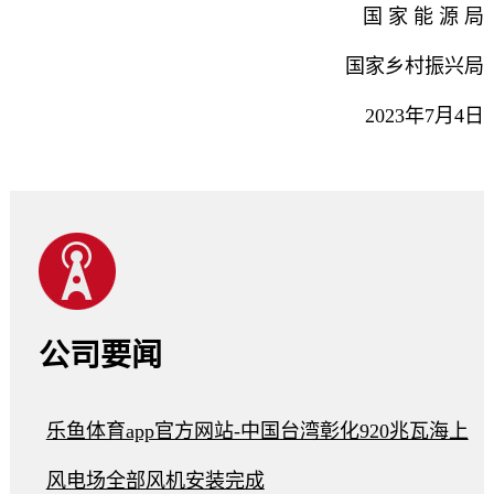
国 家 能 源 局
国家乡村振兴局
2023年7月4日
公司要闻
乐鱼体育app官方网站-中国台湾彰化920兆瓦海上
风电场全部风机安装完成