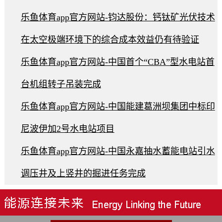
乐鱼体育app官方网站-钧达股份：钙钛矿光伏技术
在太空极端环境下的综合成本效益仍有待验证
乐鱼体育app官方网站-中国首个“CBA”型水电站首
台机组转子吊装完成
乐鱼体育app官方网站-中国能建葛洲坝集团中标印
尼波伊加2号水电站项目
乐鱼体育app官方网站-中国永嘉抽水蓄能电站引水
调压井及上竖井的掘进任务完成