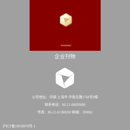
企业刊物
公司地址：中国 上海市 中南北路1768号8楼
联系电话：86-21-60850688
传真：86-21-61388260 邮编：200061
沪ICP备19038978号-1