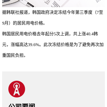
据韩联社报道，韩国政府决定冻结今年第三季度（7至
9月）的居民用电价格。
韩国居民用电价格去年起分5次上调，共上涨40.4韩
元，涨幅高达39.6%。此次冻结价格是为了避免再次加
重国民负担。