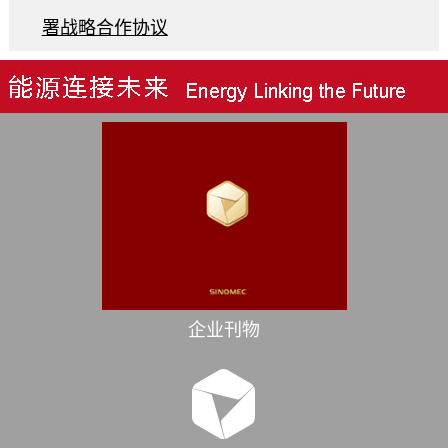
署战略合作协议
企业刊物