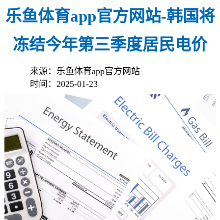
乐鱼体育app官方网站-韩国将
冻结今年第三季度居民电价
来源：乐鱼体育app官方网站
时间：2025-01-23