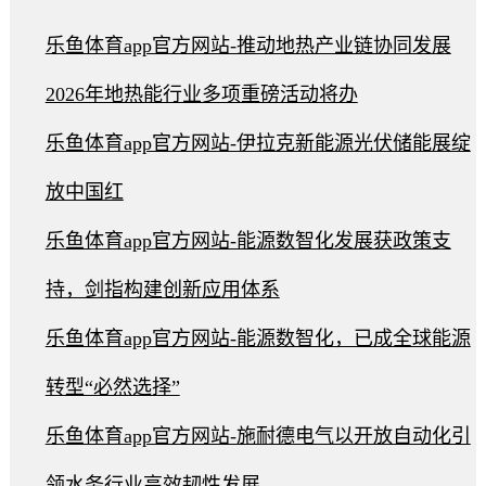
乐鱼体育app官方网站-推动地热产业链协同发展
2026年地热能行业多项重磅活动将办
乐鱼体育app官方网站-伊拉克新能源光伏储能展绽
放中国红
乐鱼体育app官方网站-能源数智化发展获政策支
持，剑指构建创新应用体系
乐鱼体育app官方网站-能源数智化，已成全球能源
转型“必然选择”
乐鱼体育app官方网站-施耐德电气以开放自动化引
领水务行业高效韧性发展