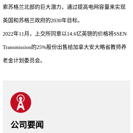
索苏格兰北部的巨大潜力，通过提高电网容量来实现
英国和苏格兰政府的2030年目标。
2022年11月，上交所同意以14.6亿英镑的价格将SSEN
Transmission的25%股份出售给加拿大安大略省教师养
老金计划委员会。
公司要闻