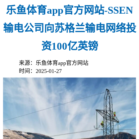
乐鱼体育app官方网站-SSEN
输电公司向苏格兰输电网络投
资100亿英镑
来源：乐鱼体育app官方网站
时间：2025-01-27