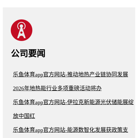
公司要闻
乐鱼体育app官方网站-推动地热产业链协同发展
2026年地热能行业多项重磅活动将办
乐鱼体育app官方网站-伊拉克新能源光伏储能展绽
放中国红
乐鱼体育app官方网站-能源数智化发展获政策支