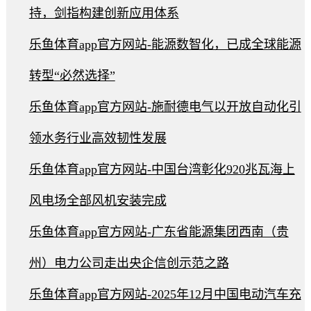
持，剑指构建创新应用体系
乐鱼体育app官方网站-能源数智化，已成全球能源
转型“必然选择”
乐鱼体育app官方网站-施耐德电气以开放自动化引
领水务行业高效韧性发展
乐鱼体育app官方网站-中国台湾彰化920兆瓦海上
风电场全部风机安装完成
乐鱼体育app官方网站-广东省能源集团西南（贵
州）电力公司走出央企信创示范之路
乐鱼体育app官方网站-2025年12月中国电动汽车充