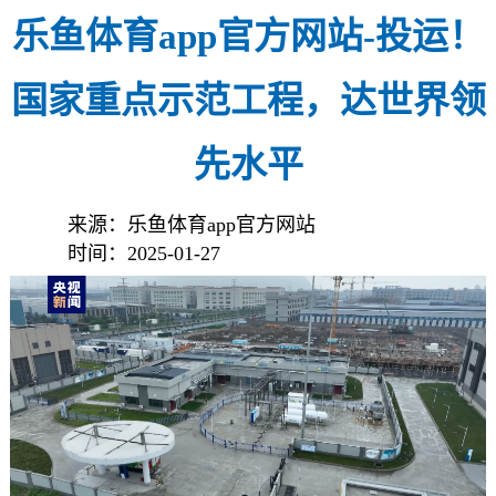
乐鱼体育app官方网站-投运！
国家重点示范工程，达世界领
先水平
来源：乐鱼体育app官方网站
时间：2025-01-27