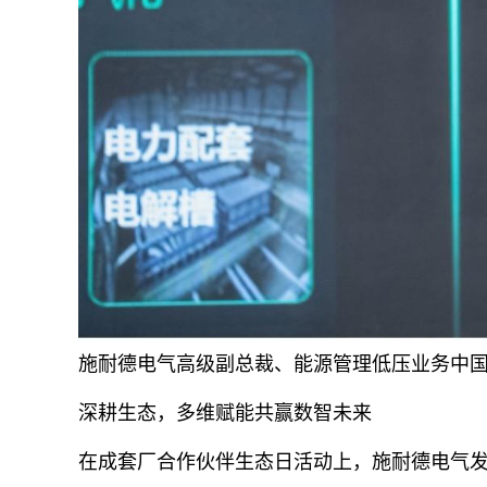
施耐德电气高级副总裁、能源管理低压业务中
深耕生态，多维赋能共赢数智未来
在成套厂合作伙伴生态日活动上，施耐德电气