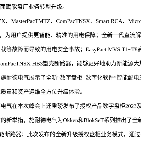
全面赋能盘厂业务转型升级。
erPacTMTZ、ComPacTNSX、Smart RCA、Microl
等高质量硬件产品，为用户提供更智能、精准的用电保障；全新一代直
障而导致的用电安全事故；EasyPact MVS T1~T8
mPacTNSX HB3塑壳断路器，能够更好地助力新能源
施耐德电气展示了全新“数字盘柜+数字化软件”智能配电
能质量和资产运维全方位升级体验。
电气在本次峰会上还重磅发布了授权产品数字盘柜2023
举措，施耐德电气为Okken和BlokSeT系列推出了全
T智能断路器；此次发布的全新升级授权盘柜业务模式，通