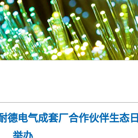
施耐德电气成套厂合作伙伴生态
举办