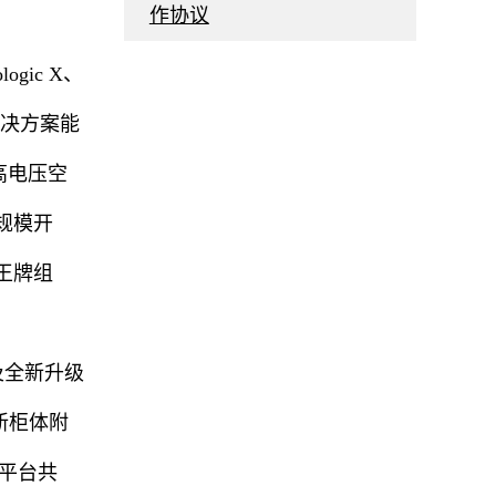
作协议
ogic X、
流解决方案能
高电压空
大规模开
王牌组
及全新升级
新柜体附
过平台共