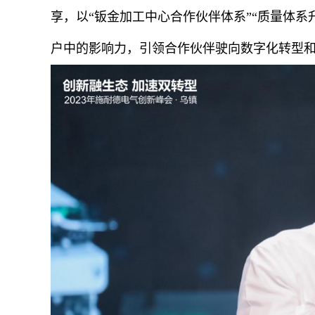
享，以“钣金加工中心合作伙伴体系”“质量体系
户中的影响力，引领合作伙伴驶向数字化转型和