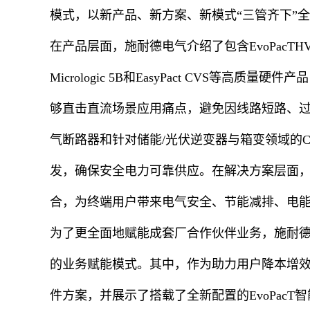
模式，以新产品、新方案、新模式“三管齐下”
在产品层面，施耐德电气介绍了包含EvoPacTHVX、Mast
Micrologic 5B和EasyPact CVS
够直击直流场景应用痛点，避免因线路短路、过载等故
气断路器和针对储能/光伏逆变器与箱变领域的Co
发，确保安全电力可靠供应。在解决方案层面，
合，为终端用户带来电气安全、节能减排、电
为了更全面地赋能成套厂合作伙伴业务，施耐德
的业务赋能模式。其中，作为助力用户降本增效的新
件方案，并展示了搭载了全新配置的EvoPac