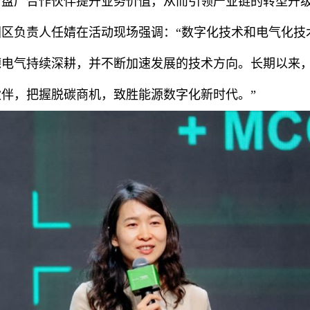
力盘厂合作伙伴提升业务价值，从而引领产业链的转型升
区负责人任婧在活动现场强调：“数字化技术和电气化技
德电气持续深耕，并不断加速发展的技术方向。长期以来
伴，把握脱碳商机，致胜能源数字化新时代。”