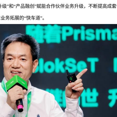
升级”和“产品融创”赋能合作伙伴业务升级，不断提高成
业务拓展的“快车道”。