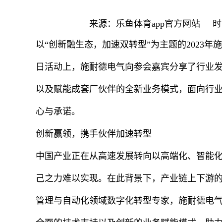
来源：乐鱼体育app官方网站
时
以“创新融生态，加速双转型”为主题的2023
日活动上，施耐德电气向参会嘉宾分享了行业
以及赋能成套厂伙伴的全新业务模式，面向行
心与承诺。
创新赢领，携手伙伴加速转型
中国产业正在从高速发展转向以高端化、智能
己之力难以实现。在此背景下，产业链上下游
管理与自动化领域数字化转型专家，施耐德电