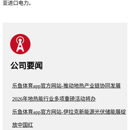
亚进口电力。
公司要闻
乐鱼体育app官方网站-推动地热产业链协同发展
2026年地热能行业多项重磅活动将办
乐鱼体育app官方网站-伊拉克新能源光伏储能展绽
放中国红