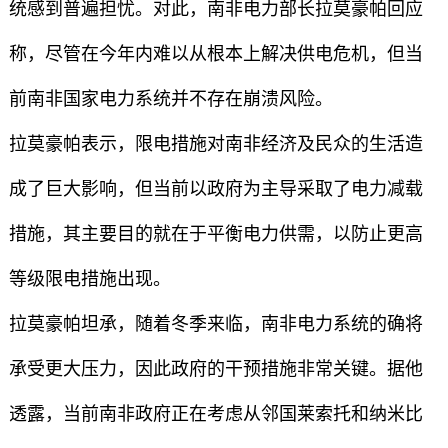
统感到普遍担忧。对此，南非电力部长拉莫豪帕回应
称，尽管在今年内难以从根本上解决供电危机，但当
前南非国家电力系统并不存在崩溃风险。
拉莫豪帕表示，限电措施对南非经济及民众的生活造
成了巨大影响，但当前以政府为主导采取了电力减载
措施，其主要目的就在于平衡电力供需，以防止更高
等级限电措施出现。
拉莫豪帕坦承，随着冬季来临，南非电力系统的确将
承受更大压力，因此政府的干预措施非常关键。据他
透露，当前南非政府正在考虑从邻国莱索托和纳米比