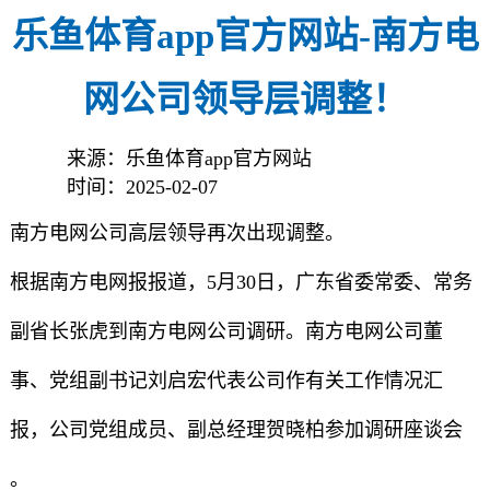
乐鱼体育app官方网站-南方电
网公司领导层调整！
来源：乐鱼体育app官方网站
时间：2025-02-07
南方电网公司高层领导再次出现调整。
根据南方电网报报道，5月30日，广东省委常委、常务
副省长张虎到南方电网公司调研。南方电网公司董
事、党组副书记刘启宏代表公司作有关工作情况汇
报，公司党组成员、副总经理贺晓柏参加调研座谈会
。