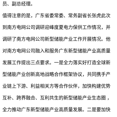
员、副总经理。
值得注意的是，广东省委常委、常务副省长张虎此次
到南方电网公司调研迎峰度夏电力保供工作情况，并
调研了南方电网公司新型储能产业工作开展情况。他
对南方电网公司融入和服务广东新型储能产业高质量
发展工作提出三点要求。一是全力落实好打造全球新
型储能产业创新高地战略合作框架协议，共同携手产
业链上下游、利益相关方等合作伙伴，加快构建优势
互补、跨界融合、互利共生的新型储能产业生态圈 ，
全力推动广东新型储能产业高质量发展。二是要加快