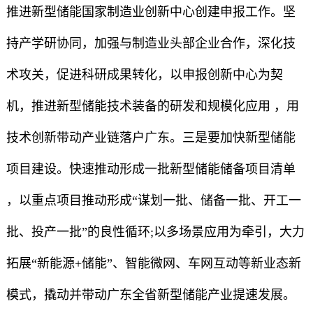
推进新型储能国家制造业创新中心创建申报工作。坚
持产学研协同，加强与制造业头部企业合作，深化技
术攻关，促进科研成果转化，以申报创新中心为契
机，推进新型储能技术装备的研发和规模化应用 ，用
技术创新带动产业链落户广东。三是要加快新型储能
项目建设。快速推动形成一批新型储能储备项目清单
，以重点项目推动形成“谋划一批、储备一批、开工一
批、投产一批”的良性循环;以多场景应用为牵引，大力
拓展“新能源+储能”、智能微网、车网互动等新业态新
模式，撬动并带动广东全省新型储能产业提速发展。