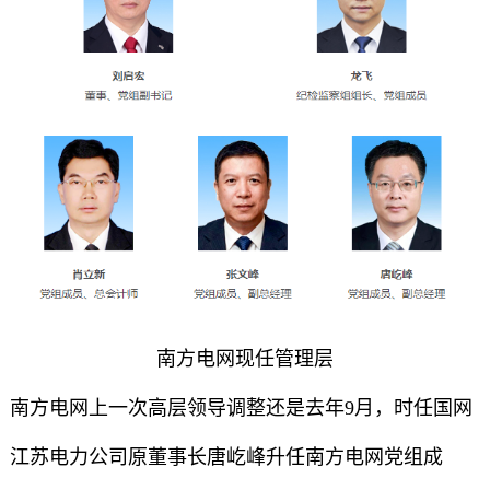
南方电网现任管理层
南方电网上一次高层领导调整还是去年9月，时任国网
江苏电力公司原董事长唐屹峰升任南方电网党组成