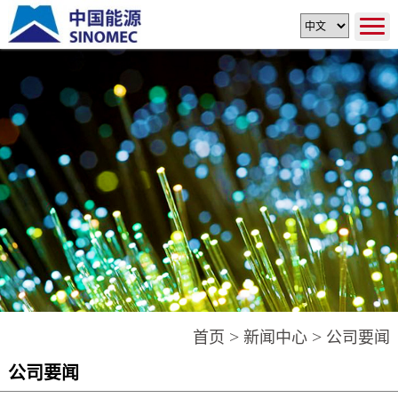
>
>
首页
新闻中心
公司要闻
公司要闻