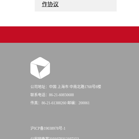
作协议
公司地址：中国 上海市 中南北路1768号8楼
联系电话：86-21-60850688
传真：86-21-61388260 邮编：200061
沪ICP备19038978号-1
公安网备案3101070312197153