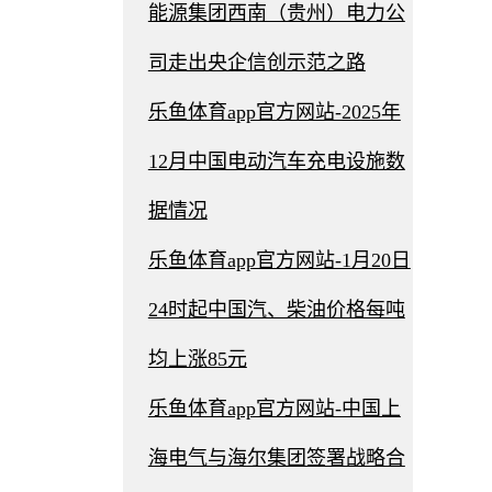
能源集团西南（贵州）电力公
司走出央企信创示范之路
乐鱼体育app官方网站-2025年
12月中国电动汽车充电设施数
据情况
乐鱼体育app官方网站-1月20日
24时起中国汽、柴油价格每吨
均上涨85元
乐鱼体育app官方网站-中国上
海电气与海尔集团签署战略合