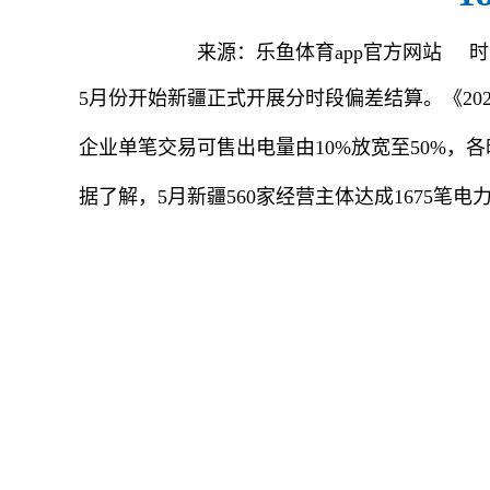
来源：乐鱼体育app官方网站
时
5月份开始新疆正式开展分时段偏差结算。《2
企业单笔交易可售出电量由10%放宽至50%，
据了解，5月新疆560家经营主体达成1675笔电力