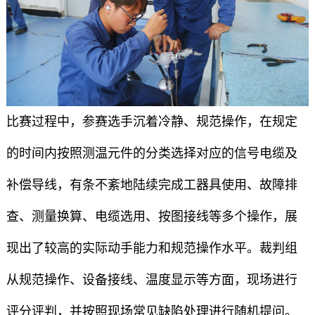
比赛过程中，参赛选手沉着冷静、规范操作，在规定
的时间内按照测温元件的分类选择对应的信号电缆及
补偿导线，有条不紊地陆续完成工器具使用、故障排
查、测量换算、电缆选用、按图接线等多个操作，展
现出了较高的实际动手能力和规范操作水平。裁判组
从规范操作、设备接线、温度显示等方面，现场进行
评分评判，并按照现场常见缺陷处理进行随机提问。