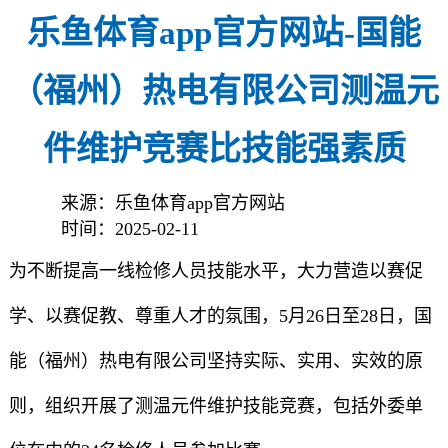
乐鱼体育app官方网站-国能
（福州）热电有限公司测温元
件维护竞赛比技能强素质
来源：乐鱼体育app官方网站
时间：2025-02-11
为不断提高一线检修人员技能水平，大力营造以赛促
学、以赛促教、尊重人才的氛围，5月26日至28日，国
能（福州）热电有限公司坚持实际、实用、实效的原
则，组织开展了测温元件维护技能竞赛，包括外委单