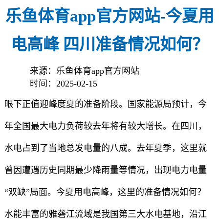
乐鱼体育app官方网站-今夏用
电高峰 四川准备情况如何？
来源：乐鱼体育app官方网站
时间：2025-02-15
眼下正值迎峰度夏的准备阶段。国家能源局预计，今
年全国最大电力负荷较去年将有较大增长。在四川，
水电占到了当地总发电量的八成。去年夏季，这里就
曾因遭遇历史同期最少降雨量等情况，出现电力电量
“双缺”局面。今夏用电高峰，这里的准备情况如何？
水能丰富的雅砻江流域是我国第三大水电基地，沿江