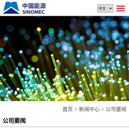
>
>
首页
新闻中心
公司要闻
公司要闻