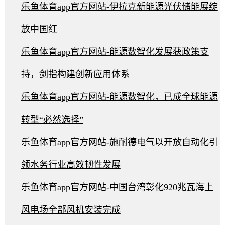
乐鱼体育app官方网站-伊拉克新能源光伏储能展绽
放中国红
乐鱼体育app官方网站-能源数智化发展获政策支
持，剑指构建创新应用体系
乐鱼体育app官方网站-能源数智化，已成全球能源
转型“必然选择”
乐鱼体育app官方网站-施耐德电气以开放自动化引
领水务行业高效韧性发展
乐鱼体育app官方网站-中国台湾彰化920兆瓦海上
风电场全部风机安装完成