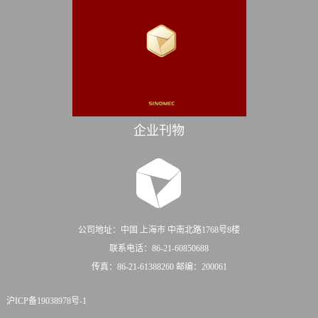
企业刊物
公司地址：中国 上海市 中南北路1768号8楼
联系电话：86-21-60850688
传真：86-21-61388260 邮编：200061
沪ICP备19038978号-1