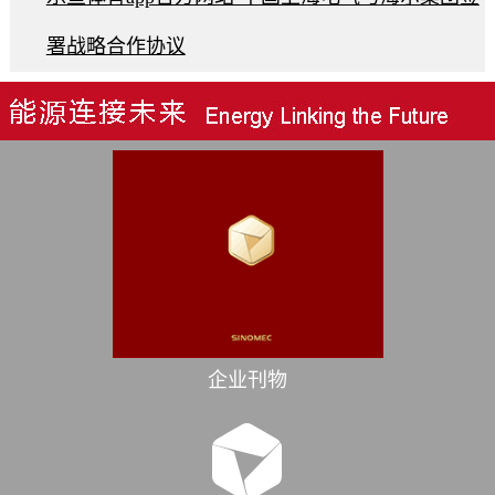
署战略合作协议
企业刊物