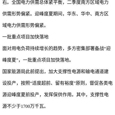
右。全国电力供需总体紧平衡，二季度南方区域电力
供需形势偏紧。迎峰度夏期间，华东、华中、南方区
域电力供需形势偏紧。
一批重点项目加快落地
面对用电负荷持续增长的趋势，多方密集部署备战“迎
峰度夏”，一批重点项目加快落地。
国家能源局此前提出，加大支撑性电源和输电通道建
设投产，按照“适度超前、留有裕度”原则，督促各类电
源迎峰度夏前投产，发挥保供作用。其中，支撑性电
源不少于1700万千瓦。