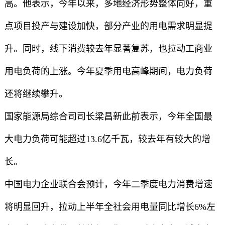
高。他表示，今年以来，多地经济形势整体向好，重
点项目投产与建设加快，部分产业的用电需求明显提
升。同时，线下消费较去年显著复苏，也拉动工商业
用电负荷的上涨。今年夏季用电高峰期间，电力负荷
还将继续攀升。
国家能源局综合司司长梁昌新此前表示，今年全国最
大电力负荷可能超过13.6亿千瓦，较去年有较大的增
长。
中国电力企业联合会预计，今年二季度电力消费增速
将明显回升，拉动上半年全社会用电量同比增长6%左