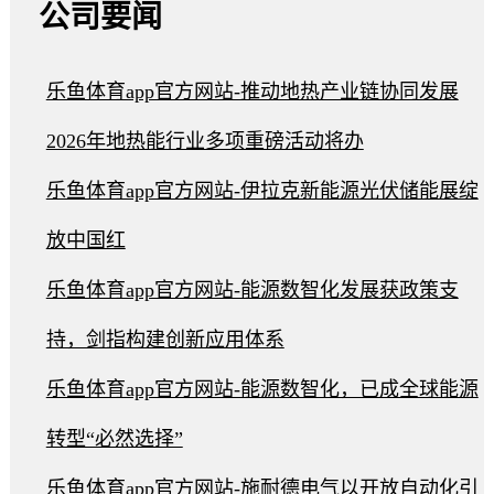
公司要闻
乐鱼体育app官方网站-推动地热产业链协同发展
2026年地热能行业多项重磅活动将办
乐鱼体育app官方网站-伊拉克新能源光伏储能展绽
放中国红
乐鱼体育app官方网站-能源数智化发展获政策支
持，剑指构建创新应用体系
乐鱼体育app官方网站-能源数智化，已成全球能源
转型“必然选择”
乐鱼体育app官方网站-施耐德电气以开放自动化引