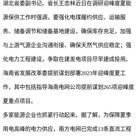
湖北省委副书记、省长王忠林近日在调研迎峰度夏能
源保供工作时强调，要强化电煤履约供应、运输服
务、储备调节和储备基地建设，确保库存充足，加强
与上游气源企业沟通衔接、确保天然气供应稳定；强
化电力工程建设，争取在建发电项目尽早建成投用。
海南省发展改革委提前谋划部署2023年迎峰度夏工
作，其中包括指导海南电网公司提前谋划265项迎峰度
夏重点项目。
多家能源企业也抓紧行动起来。据了解，为保障夏季
用电高峰的电力供应，南方电网已完成13条直流工程