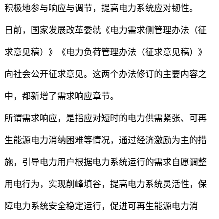
积极地参与响应与调节，提高电力系统应对韧性。
日前，国家发展改革委就《电力需求侧管理办法（征
求意见稿）》《电力负荷管理办法（征求意见稿）》
向社会公开征求意见。这两个办法修订的主要内容之
中，都新增了需求响应章节。
所谓需求响应，是指应对短时的电力供需紧张、可再
生能源电力消纳困难等情况，通过经济激励为主的措
施，引导电力用户根据电力系统运行的需求自愿调整
用电行为，实现削峰填谷，提高电力系统灵活性，保
障电力系统安全稳定运行，促进可再生能源电力消