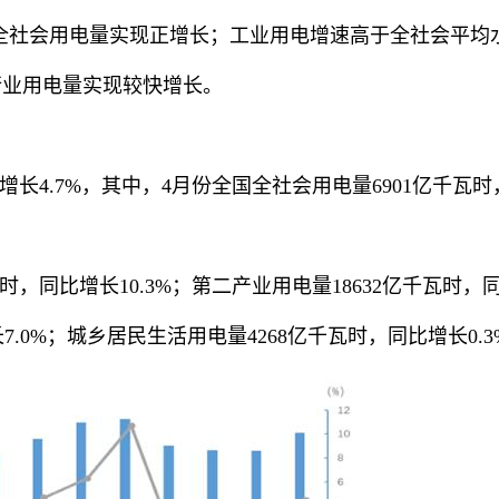
份全社会用电量实现正增长；工业用电增速高于全社会平均
行业用电量实现较快增长。
比增长4.7%，其中，4月份全国全社会用电量6901亿千瓦
时，同比增长10.3%；第二产业用电量18632亿千瓦时，
7.0%；城乡居民生活用电量4268亿千瓦时，同比增长0.3