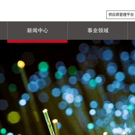
供应商管理平台