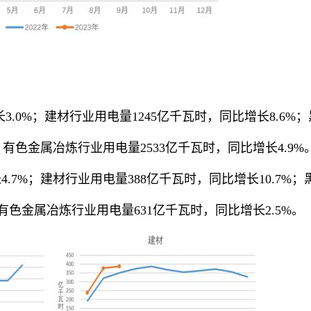
长3.0%；建材行业用电量1245亿千瓦时，同比增长8.6%
；有色金属冶炼行业用电量2533亿千瓦时，同比增长4.9%
.7%；建材行业用电量388亿千瓦时，同比增长10.7%；
有色金属冶炼行业用电量631亿千瓦时，同比增长2.5%。