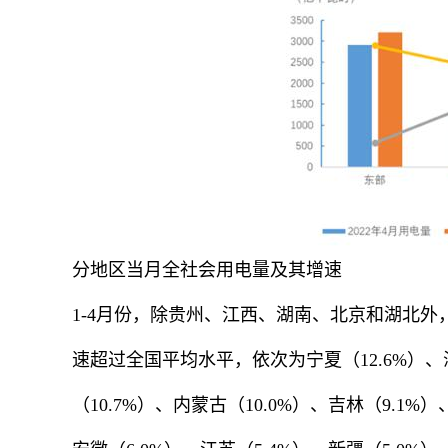
分地区当月全社会用电量及其增速
1-4月份，除贵州、江西、湖南、北京和湖北外
速超过全国平均水平，依次为宁夏（12.6%）、海南
（10.7%）、内蒙古（10.0%）、吉林（9.1%