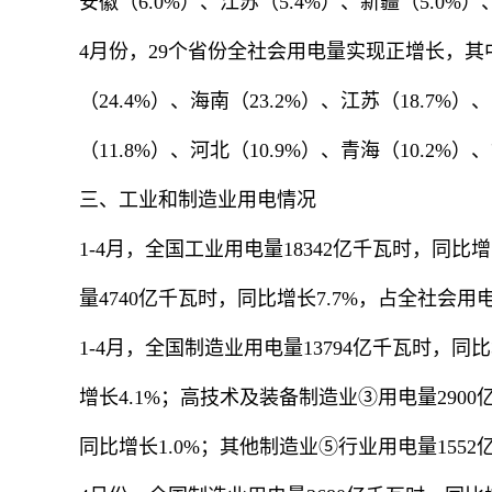
安徽（6.0%）、江苏（5.4%）、新疆（5.0%）
4月份，29个省份全社会用电量实现正增长，其中
（24.4%）、海南（23.2%）、江苏（18.7%）
（11.8%）、河北（10.9%）、青海（10.2%）
三、工业和制造业用电情况
1-4月，全国工业用电量18342亿千瓦时，同比
量4740亿千瓦时，同比增长7.7%，占全社会用电
1-4月，全国制造业用电量13794亿千瓦时，同
增长4.1%；高技术及装备制造业③用电量2900
同比增长1.0%；其他制造业⑤行业用电量1552