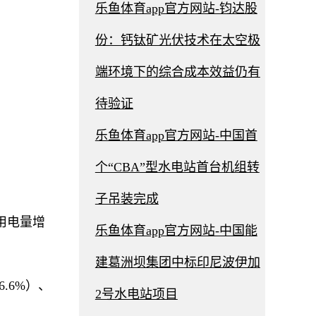
乐鱼体育app官方网站-钧达股
份：钙钛矿光伏技术在太空极
端环境下的综合成本效益仍有
待验证
乐鱼体育app官方网站-中国首
个“CBA”型水电站首台机组转
子吊装完成
用电量增
乐鱼体育app官方网站-中国能
建葛洲坝集团中标印尼波伊加
6.6%）、
2号水电站项目