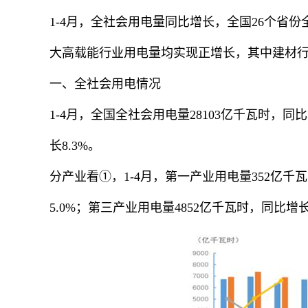
1-4月，全社会用电量同比增长，全国26个省
大高载能行业用电量均实现正增长，其中建材
一、全社会用电情况
1-4月，全国全社会用电量28103亿千瓦时，同
长8.3%。
分产业看①，1-4月，第一产业用电量352亿千瓦
5.0%；第三产业用电量4852亿千瓦时，同比增长