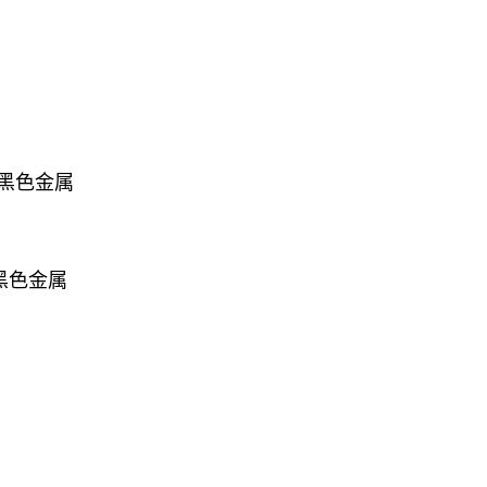
；黑色金属
。
黑色金属