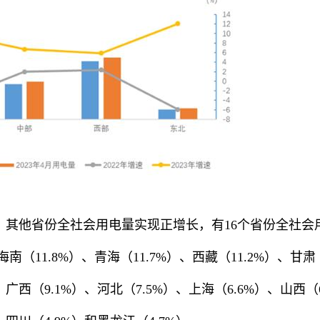
，其他省份全社会用电量实现正增长，有16个省份全社会
（11.8%）、青海（11.7%）、西藏（11.2%）、甘肃
）、广西（9.1%）、河北（7.5%）、上海（6.6%）、山西（