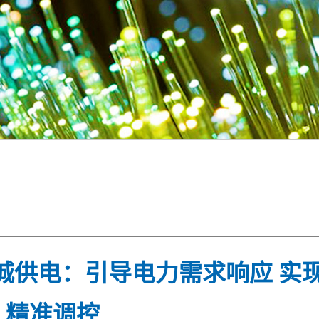
盐城供电：引导电力需求响应 实
精准调控