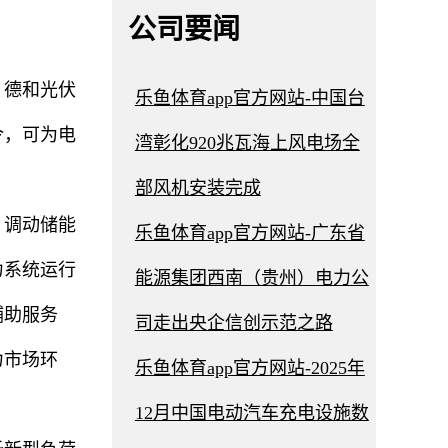
公司要闻
、德和光伏
乐鱼体育app官方网站-中国台
令，可为电
湾彰化920兆瓦海上风电场全
部风机安装完成
、调动储能
乐鱼体育app官方网站-广东省
力系统运行
能源集团西南（贵州）电力公
辅助服务
司走出央企信创示范之路
力市场环
乐鱼体育app官方网站-2025年
12月中国电动汽车充电设施数