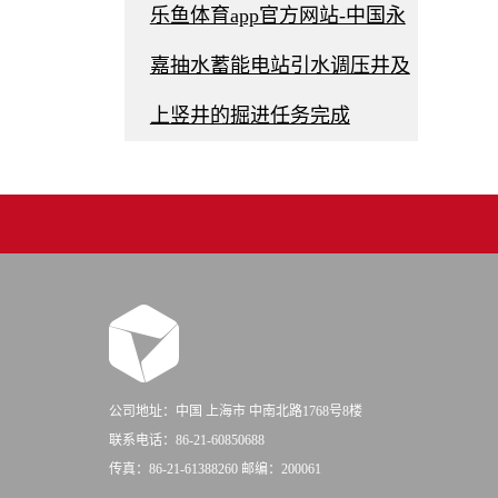
乐鱼体育app官方网站-中国永
嘉抽水蓄能电站引水调压井及
上竖井的掘进任务完成
公司地址：中国 上海市 中南北路1768号8楼
联系电话：86-21-60850688
传真：86-21-61388260 邮编：200061