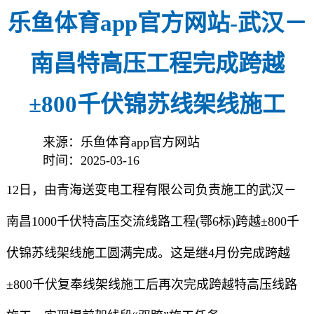
乐鱼体育app官方网站-武汉－
南昌特高压工程完成跨越
±800千伏锦苏线架线施工
来源：乐鱼体育app官方网站
时间：2025-03-16
12日，由青海送变电工程有限公司负责施工的武汉－
南昌1000千伏特高压交流线路工程(鄂6标)跨越±800千
伏锦苏线架线施工圆满完成。这是继4月份完成跨越
±800千伏复奉线架线施工后再次完成跨越特高压线路