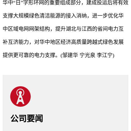
华中“日”字形环网的重要组成部分，建成投运后将有效
支撑大规模绿色清洁能源的接入消纳，进一步优化华
中区域电网网架结构，提升湖北与江西的省间电力互
补互济能力，对华中地区经济高质量跨越式绿色发展
提供更可靠的电力支撑。(邹建华 宁光泉 李江宁)
公司要闻