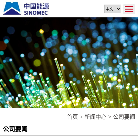
>
>
首页
新闻中心
公司要闻
公司要闻