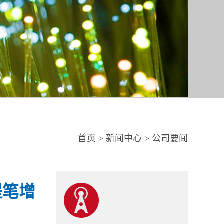
首页
>
新闻中心
>
公司要闻
提笔增