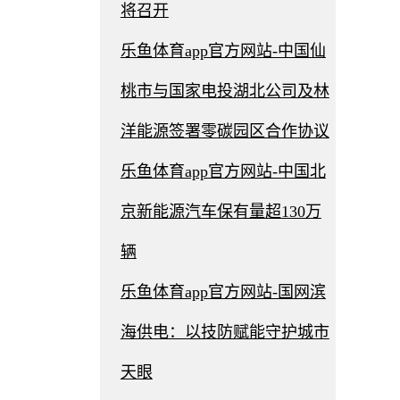
将召开
乐鱼体育app官方网站-中国仙
桃市与国家电投湖北公司及林
洋能源签署零碳园区合作协议
乐鱼体育app官方网站-中国北
京新能源汽车保有量超130万
辆
乐鱼体育app官方网站-国网滨
海供电：以技防赋能守护城市
天眼