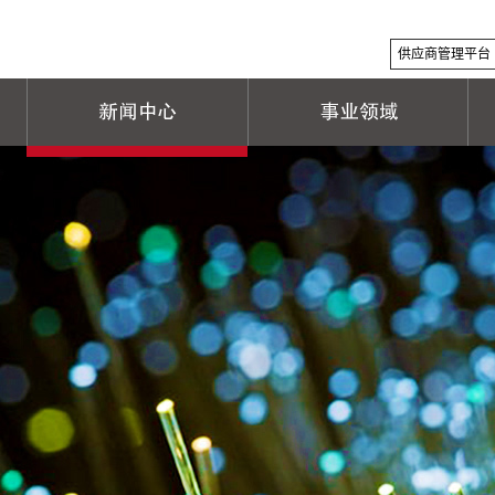
供应商管理平台