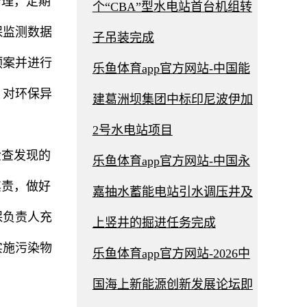
管理，定期
个“CBA”型水电站首台机组转
保监测数据
子吊装完成
预案并进行
乐鱼体育app官方网站-中国能
，对环保异
建葛洲坝集团中标印尼波伊加
2号水电站项目
检查发现的
乐鱼体育app官方网站-中国永
其责，做好
嘉抽水蓄能电站引水调压井及
保负责人充
上竖井的掘进任务完成
实施污染物
乐鱼体育app官方网站-2026中
国海上新能源创新发展论坛即