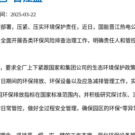
间：2025-03-22
作部署，压紧、压实环境保护责任，近日，国能晋江热电
，全面开展各类环保风险排查治理工作，明确责任人和管
念，要求全厂上下紧跟国家和集团公司的生态环境保护政
日期间的环保排放、环保设备以及应急减排管理工作，实
机组环保排放指标在国家标准范围内，并积极研究探讨灰、
日常管控，做好全过程安全管理，确保园区的环保“零异