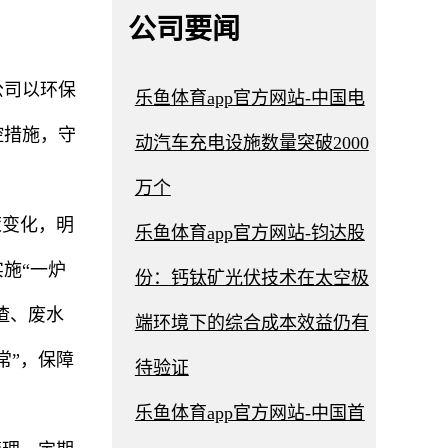
公司要闻
公司以环保
乐鱼体育app官方网站-中国电
控措施，守
动汽车充电设施数量突破2000
万个
策变化，明
乐鱼体育app官方网站-钧达股
施“一炉
份：钙钛矿光伏技术在太空极
渣、废水
端环境下的综合成本效益仍有
常”，保障
待验证
乐鱼体育app官方网站-中国首