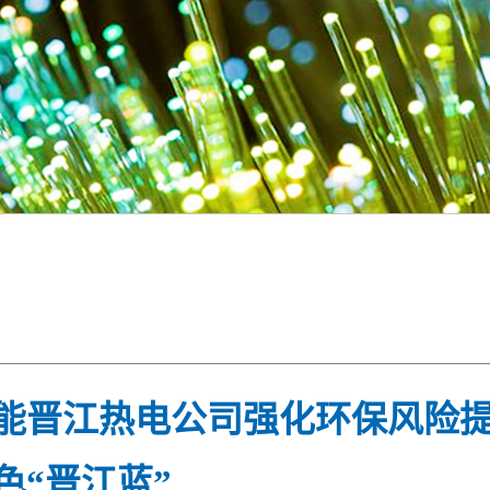
国能晋江热电公司强化环保风险
色“晋江蓝”