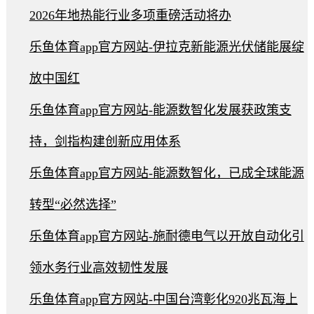
2026年地热能行业多项重磅活动将办
乐鱼体育app官方网站-伊拉克新能源光伏储能展绽
放中国红
乐鱼体育app官方网站-能源数智化发展获政策支
持，剑指构建创新应用体系
乐鱼体育app官方网站-能源数智化，已成全球能源
转型“必然选择”
乐鱼体育app官方网站-施耐德电气以开放自动化引
领水务行业高效韧性发展
乐鱼体育app官方网站-中国台湾彰化920兆瓦海上