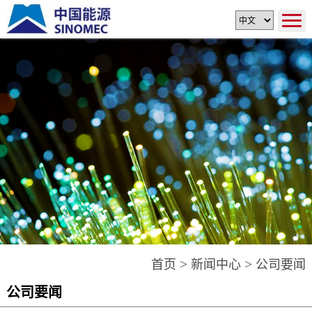
>
>
首页
新闻中心
公司要闻
公司要闻