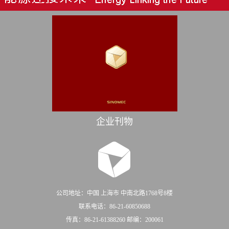
企业刊物
公司地址：中国 上海市 中南北路1768号8楼
联系电话：86-21-60850688
传真：86-21-61388260 邮编：200061