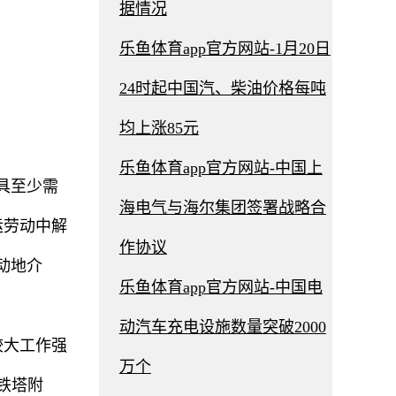
据情况
乐鱼体育app官方网站-1月20日
24时起中国汽、柴油价格每吨
均上涨85元
乐鱼体育app官方网站-中国上
具至少需
海电气与海尔集团签署战略合
运劳动中解
作协议
动地介
乐鱼体育app官方网站-中国电
动汽车充电设施数量突破2000
较大工作强
万个
铁塔附