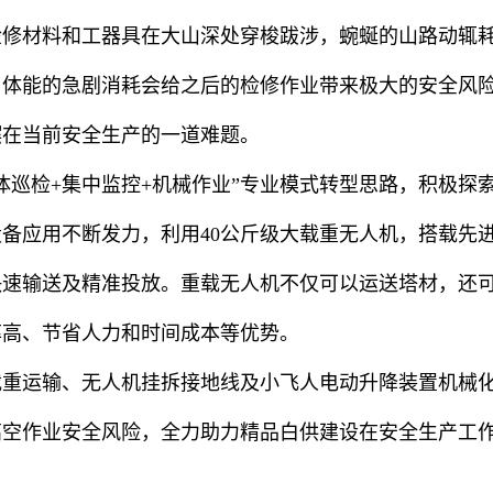
检修材料和工器具在大山深处穿梭跋涉，蜿蜒的山路动辄
，体能的急剧消耗会给之后的检修作业带来极大的安全风
摆在当前安全生产的一道难题。
体巡检+集中监控+机械作业”专业模式转型思路，积极探
备应用不断发力，利用40公斤级大载重无人机，搭载先进
快速输送及精准投放。重载无人机不仅可以运送塔材，还
率高、节省人力和时间成本等优势。
载重运输、无人机挂拆接地线及小飞人电动升降装置机械
高空作业安全风险，全力助力精品白供建设在安全生产工