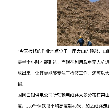
“今天检修的作业地点位于一座大山的顶部，山
要半个小时才能到达，而现在利用载重无人机
放出来，让其更能够专注于检修工作，还可以大
绍。
国网白银供电公司所辖输电线路大多分布在崇
度。330千伏铁塔平均高度超40米，加之线