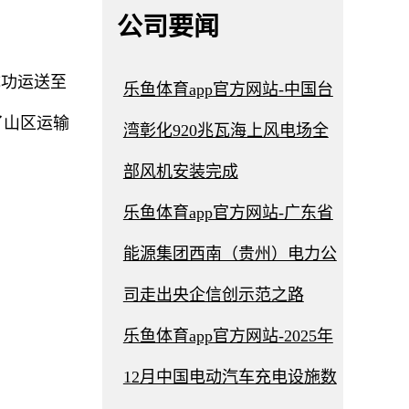
公司要闻
成功运送至
乐鱼体育app官方网站-中国台
了山区运输
湾彰化920兆瓦海上风电场全
部风机安装完成
乐鱼体育app官方网站-广东省
能源集团西南（贵州）电力公
司走出央企信创示范之路
乐鱼体育app官方网站-2025年
12月中国电动汽车充电设施数