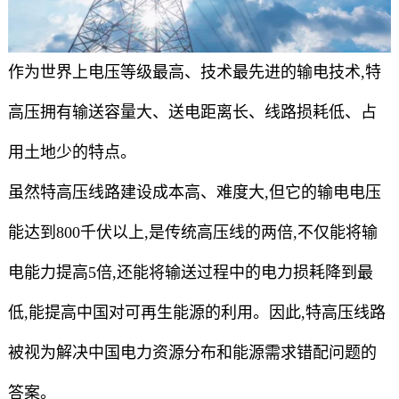
作为世界上电压等级最高、技术最先进的输电技术,特
高压拥有输送容量大、送电距离长、线路损耗低、占
用土地少的特点。
虽然特高压线路建设成本高、难度大,但它的输电电压
能达到800千伏以上,是传统高压线的两倍,不仅能将输
电能力提高5倍,还能将输送过程中的电力损耗降到最
低,能提高中国对可再生能源的利用。因此,特高压线路
被视为解决中国电力资源分布和能源需求错配问题的
答案。