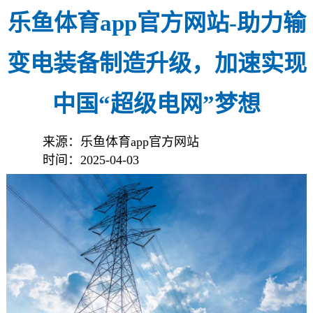
乐鱼体育app官方网站-助力输
变电装备制造升级，加速实现
中国“超级电网”梦想
来源：乐鱼体育app官方网站
时间：2025-04-03