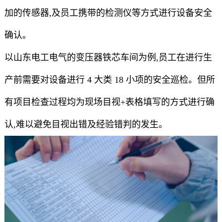
加的传感器,及员工携带的检测仪等方式进行设备安全
确认。
以山东电工电气的变压器铁芯车间为例,员工在进行生
产前需要对设备进行 4 大类 18 小项的安全巡检。但所
有项目检查过程均为现场目视+表格填写的方式进行确
认,难以避免目视出错及经验错判的发生。