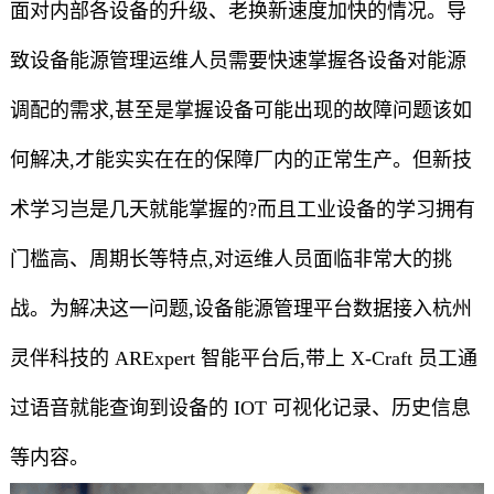
面对内部各设备的升级、老换新速度加快的情况。导
致设备能源管理运维人员需要快速掌握各设备对能源
调配的需求,甚至是掌握设备可能出现的故障问题该如
何解决,才能实实在在的保障厂内的正常生产。但新技
术学习岂是几天就能掌握的?而且工业设备的学习拥有
门槛高、周期长等特点,对运维人员面临非常大的挑
战。为解决这一问题,设备能源管理平台数据接入杭州
灵伴科技的 ARExpert 智能平台后,带上 X-Craft 员工通
过语音就能查询到设备的 IOT 可视化记录、历史信息
等内容。