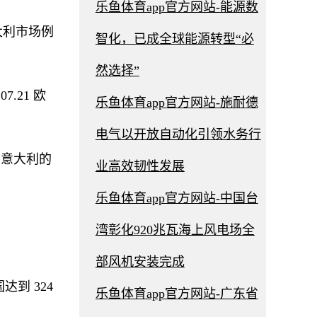
乐鱼体育app官方网站-能源数
大利市场例
智化，已成全球能源转型“必
然选择”
.21 欧
乐鱼体育app官方网站-施耐德
电气以开放自动化引领水务行
，意大利的
业高效韧性发展
乐鱼体育app官方网站-中国台
湾彰化920兆瓦海上风电场全
部风机安装完成
达到 324
乐鱼体育app官方网站-广东省