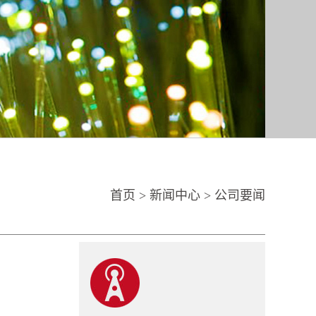
首页
>
新闻中心
>
公司要闻