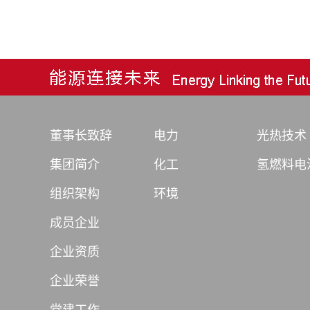
董事长致辞
电力
光热技术
集团简介
化工
氢燃料电
组织架构
环境
成员企业
企业资质
企业荣誉