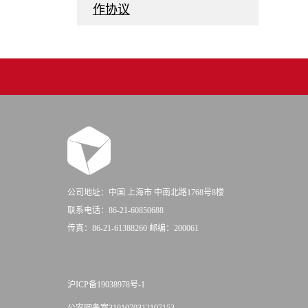
作协议
公司地址：中国 上海市 中南北路1768号8楼
联系电话：86-21-60850688
传真：86-21-61388260 邮编：200061
沪ICP备19038978号-1
公安网备案3101070312197153