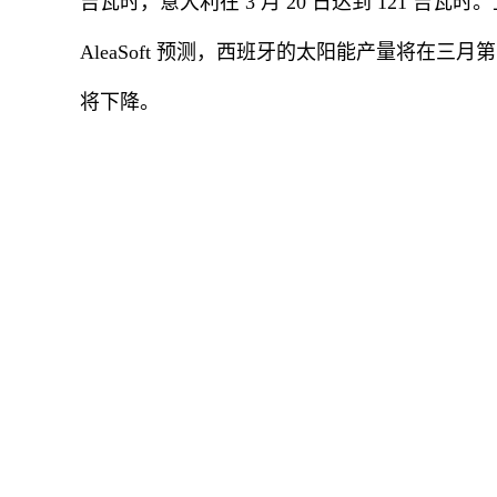
吉瓦时，意大利在 3 月 20 日达到 121 吉瓦
AleaSoft 预测，西班牙的太阳能产量将在
将下降。