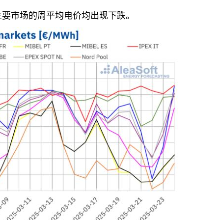
部分主要市场的周平均电价均出现下跌。