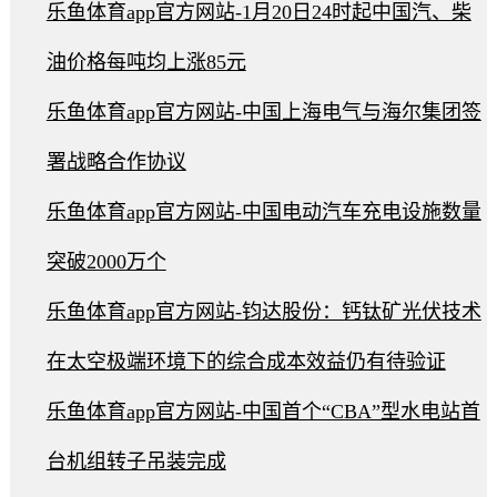
乐鱼体育app官方网站-1月20日24时起中国汽、柴
油价格每吨均上涨85元
乐鱼体育app官方网站-中国上海电气与海尔集团签
署战略合作协议
乐鱼体育app官方网站-中国电动汽车充电设施数量
突破2000万个
乐鱼体育app官方网站-钧达股份：钙钛矿光伏技术
在太空极端环境下的综合成本效益仍有待验证
乐鱼体育app官方网站-中国首个“CBA”型水电站首
台机组转子吊装完成