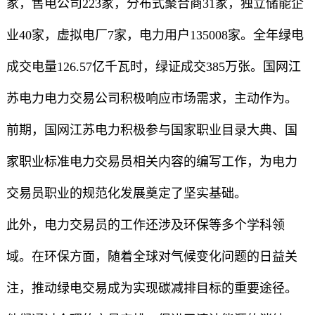
家，售电公司223家，分布式聚合商31家，独立储能企
业40家，虚拟电厂7家，电力用户135008家。全年绿电
成交电量126.57亿千瓦时，绿证成交385万张。国网江
苏电力电力交易公司积极响应市场需求，主动作为。
前期，国网江苏电力积极参与国家职业目录大典、国
家职业标准电力交易员相关内容的编写工作，为电力
交易员职业的规范化发展奠定了坚实基础。
此外，电力交易员的工作还涉及环保等多个学科领
域。在环保方面，随着全球对气候变化问题的日益关
注，推动绿电交易成为实现碳减排目标的重要途径。