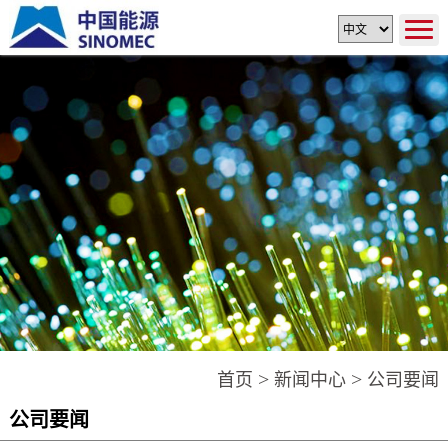
>
>
首页
新闻中心
公司要闻
公司要闻