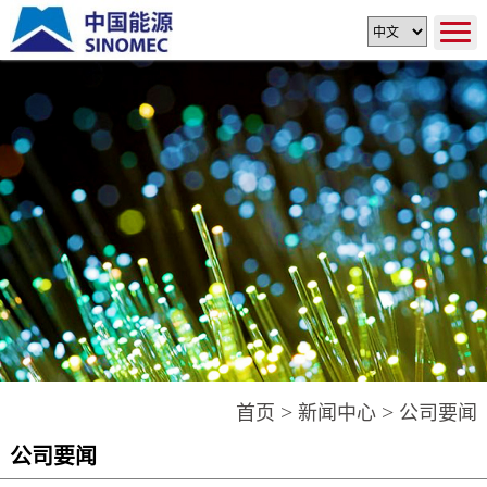
>
>
首页
新闻中心
公司要闻
公司要闻