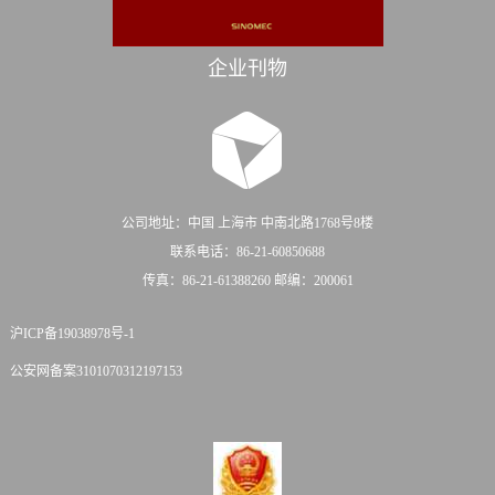
企业刊物
公司地址：中国 上海市 中南北路1768号8楼
联系电话：86-21-60850688
传真：86-21-61388260 邮编：200061
沪ICP备19038978号-1
公安网备案3101070312197153