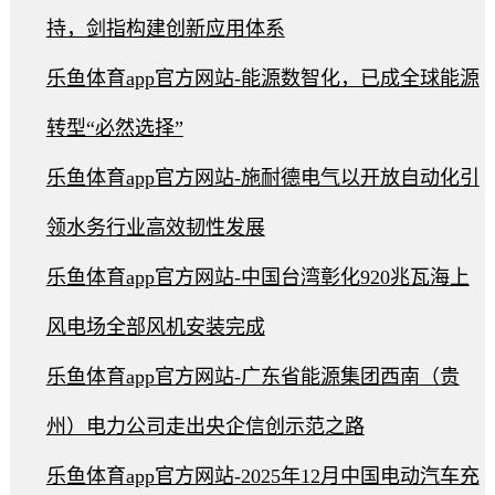
持，剑指构建创新应用体系
乐鱼体育app官方网站-能源数智化，已成全球能源
转型“必然选择”
乐鱼体育app官方网站-施耐德电气以开放自动化引
领水务行业高效韧性发展
乐鱼体育app官方网站-中国台湾彰化920兆瓦海上
风电场全部风机安装完成
乐鱼体育app官方网站-广东省能源集团西南（贵
州）电力公司走出央企信创示范之路
乐鱼体育app官方网站-2025年12月中国电动汽车充