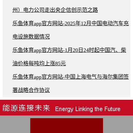
州）电力公司走出央企信创示范之路
乐鱼体育app官方网站-2025年12月中国电动汽车充
电设施数据情况
乐鱼体育app官方网站-1月20日24时起中国汽、柴
油价格每吨均上涨85元
乐鱼体育app官方网站-中国上海电气与海尔集团签
署战略合作协议