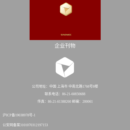
企业刊物
公司地址：中国 上海市 中南北路1768号8楼
联系电话：86-21-60850688
传真：86-21-61388260 邮编：200061
沪ICP备19038978号-1
公安网备案3101070312197153