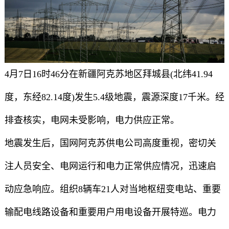
4月7日16时46分在新疆阿克苏地区拜城县(北纬41.94
度，东经82.14度)发生5.4级地震，震源深度17千米。经
排查核实，电网未受影响，电力供应正常。
地震发生后，国网阿克苏供电公司高度重视，密切关
注人员安全、电网运行和电力正常供应情况，迅速启
动应急响应。组织8辆车21人对当地枢纽变电站、重要
输配电线路设备和重要用户用电设备开展特巡。电力