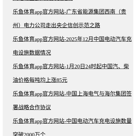
乐鱼体育app官方网站-广东省能源集团西南（贵
州）电力公司走出央企信创示范之路
乐鱼体育app官方网站-2025年12月中国电动汽车充
电设施数据情况
乐鱼体育app官方网站-1月20日24时起中国汽、柴
油价格每吨均上涨85元
乐鱼体育app官方网站-中国上海电气与海尔集团签
署战略合作协议
乐鱼体育app官方网站-中国电动汽车充电设施数量
突破2000万个