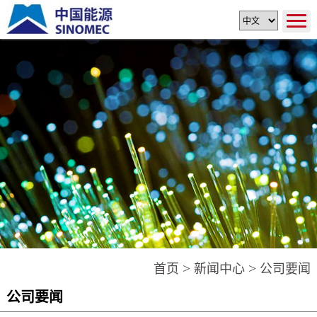
>
>
首页
新闻中心
公司要闻
公司要闻