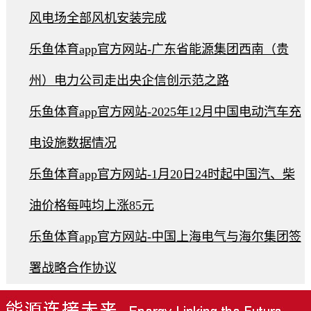
风电场全部风机安装完成
乐鱼体育app官方网站-广东省能源集团西南（贵
州）电力公司走出央企信创示范之路
乐鱼体育app官方网站-2025年12月中国电动汽车充
电设施数据情况
乐鱼体育app官方网站-1月20日24时起中国汽、柴
油价格每吨均上涨85元
乐鱼体育app官方网站-中国上海电气与海尔集团签
署战略合作协议