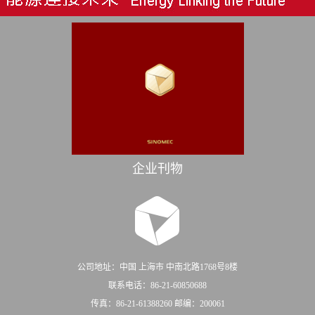
企业刊物
公司地址：中国 上海市 中南北路1768号8楼
联系电话：86-21-60850688
传真：86-21-61388260 邮编：200061