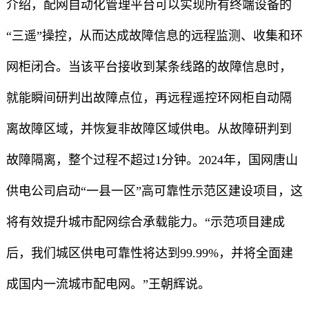
介绍，配网自动化管理平台可以实现所有终端设备的
“三遥”操控，从而达成故障信息的远程监测、收集和环
网柜闭合。当该平台接收到某条线路的故障信息时，
就能瞬间研判出故障点位，再远程遥控环网柜自动隔
离故障区域，并恢复非故障区域供电。从故障研判到
故障隔离，整个过程不超过1分钟。2024年，国网唐山
供电公司启动“一县一区”高可靠性示范区建设项目，这
将有效提升城市配网综合承载能力。“示范项目建成
后，我们城区供电可靠性将达到99.99%，并将全面建
成国内一流城市配电网。”王朝辉说。