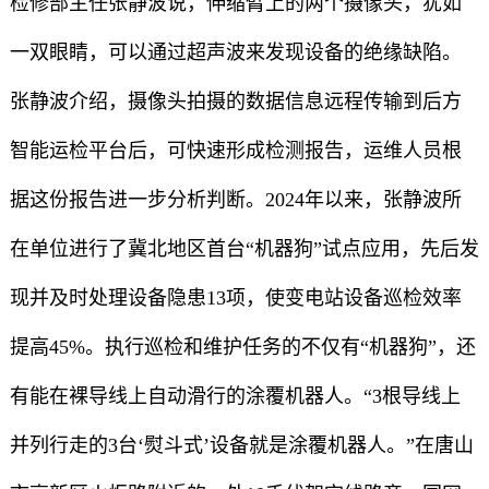
检修部主任张静波说，伸缩臂上的两个摄像头，犹如
一双眼睛，可以通过超声波来发现设备的绝缘缺陷。
张静波介绍，摄像头拍摄的数据信息远程传输到后方
智能运检平台后，可快速形成检测报告，运维人员根
据这份报告进一步分析判断。2024年以来，张静波所
在单位进行了冀北地区首台“机器狗”试点应用，先后发
现并及时处理设备隐患13项，使变电站设备巡检效率
提高45%。执行巡检和维护任务的不仅有“机器狗”，还
有能在裸导线上自动滑行的涂覆机器人。“3根导线上
并列行走的3台‘熨斗式’设备就是涂覆机器人。”在唐山