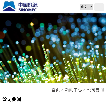
>
>
首页
新闻中心
公司要闻
公司要闻