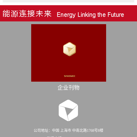
企业刊物
公司地址：中国 上海市 中南北路1768号8楼