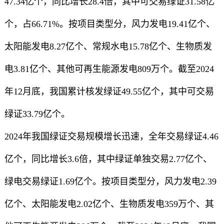
47.34亿个，同比增长28.4倍，其中可交易绿证31.58亿
个，占66.71%。按项目类型分，风力发电19.41亿个、
太阳能发电8.27亿个、常规水电15.78亿个、生物质发
电3.81亿个、其他可再生能源发电809万个。截至2024
年12月底，我国累计核发绿证49.55亿个，其中可交易
绿证33.79亿个。
2024年我国绿证交易规模增长迅速，全年交易绿证4.46
亿个，同比增长3.6倍，其中绿证单独交易2.77亿个、
绿电交易绿证1.69亿个。按项目类型分，风力发电2.39
亿个、太阳能发电2.02亿个、生物质发电359万个、其