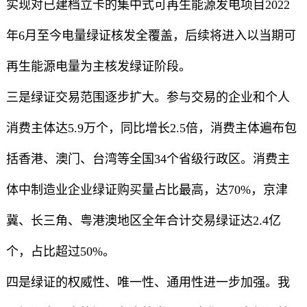
实现对已建档立卡的集中式可再生能源发电项目2022
年6月至今电量绿证核发全覆盖，后续将进入以当期可
再生能源电量为主核发绿证阶段。
三是绿证交易范围逐步扩大。参与交易的企业和个人
消费主体达5.9万个，同比增长2.5倍，消费主体遍布包
括香港、澳门、台湾等全国34个省级行政区。消费主
体中制造业企业绿证购买量占比最高，达70%，京津
冀、长三角、粤港澳地区全年合计交易绿证达2.4亿
个，占比超过50%。
四是绿证的权威性、唯一性、通用性进一步加强。我