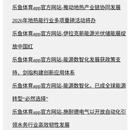
乐鱼体育app官方网站-推动地热产业链协同发展
2026年地热能行业多项重磅活动将办
乐鱼体育app官方网站-伊拉克新能源光伏储能展绽
放中国红
乐鱼体育app官方网站-能源数智化发展获政策支
持，剑指构建创新应用体系
乐鱼体育app官方网站-能源数智化，已成全球能源
转型“必然选择”
乐鱼体育app官方网站-施耐德电气以开放自动化引
领水务行业高效韧性发展