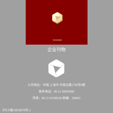
企业刊物
公司地址：中国 上海市 中南北路1768号8楼
联系电话：86-21-60850688
传真：86-21-61388260 邮编：200061
沪ICP备19038978号-1