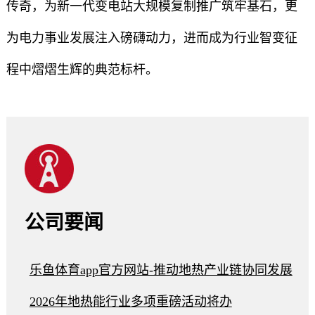
传奇，为新一代变电站大规模复制推广筑牢基石，更
为电力事业发展注入磅礴动力，进而成为行业智变征
程中熠熠生辉的典范标杆。
公司要闻
乐鱼体育app官方网站-推动地热产业链协同发展
2026年地热能行业多项重磅活动将办