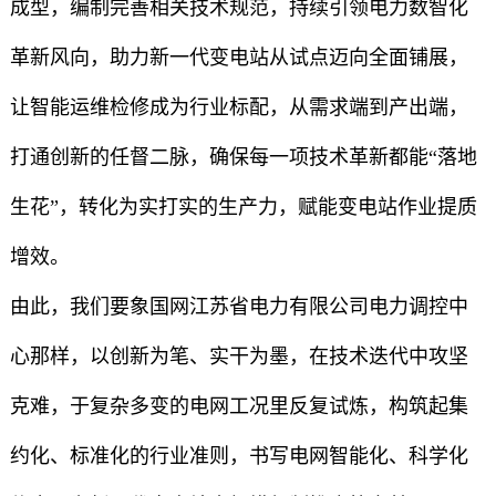
成型，编制完善相关技术规范，持续引领电力数智化
革新风向，助力新一代变电站从试点迈向全面铺展，
让智能运维检修成为行业标配，从需求端到产出端，
打通创新的任督二脉，确保每一项技术革新都能“落地
生花”，转化为实打实的生产力，赋能变电站作业提质
增效。
由此，我们要象国网江苏省电力有限公司电力调控中
心那样，以创新为笔、实干为墨，在技术迭代中攻坚
克难，于复杂多变的电网工况里反复试炼，构筑起集
约化、标准化的行业准则，书写电网智能化、科学化