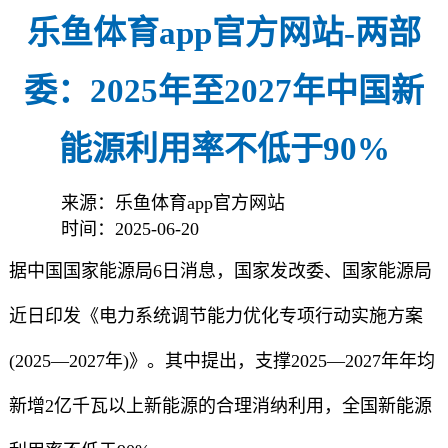
乐鱼体育app官方网站-两部
委：2025年至2027年中国新
能源利用率不低于90%
来源：乐鱼体育app官方网站
时间：2025-06-20
据中国国家能源局6日消息，国家发改委、国家能源局
近日印发《电力系统调节能力优化专项行动实施方案
(2025—2027年)》。其中提出，支撑2025—2027年年均
新增2亿千瓦以上新能源的合理消纳利用，全国新能源