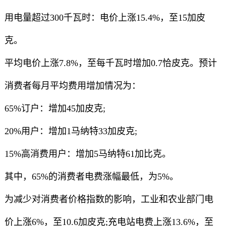
用电量超过300千瓦时：电价上涨15.4%，至15加皮
克。
平均电价上涨7.8%，至每千瓦时增加0.7恰皮克。预计
消费者每月平均费用增加情况为：
65%订户：增加45加皮克;
20%用户：增加1马纳特33加皮克;
15%高消费用户：增加5马纳特61加比克。
其中，65%的消费者电费涨幅最低，为5%。
为减少对消费者价格指数的影响，工业和农业部门电
价上涨6%，至10.6加皮克;充电站电费上涨13.6%，至