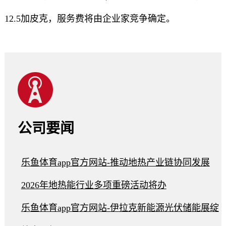
12.5加皮克，服务费将由企业家竞争确定。
公司要闻
乐鱼体育app官方网站-推动地热产业链协同发展
2026年地热能行业多项重磅活动将办
乐鱼体育app官方网站-伊拉克新能源光伏储能展绽