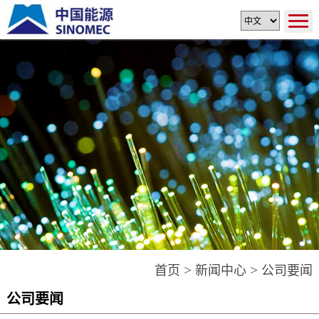
>
>
首页
新闻中心
公司要闻
公司要闻