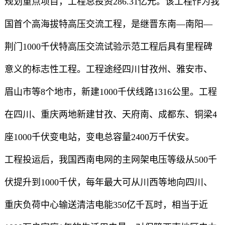
规划重点项目，工程总投资286.31亿元。该工程作为我
国首个高海拔特高压交流工程，是继晋东南—南阳—
荆门1000千伏特高压交流试验示范工程后具有里程碑
意义的标志性工程。工程途经四川甘孜州、雅安市、
眉山市等8个地市，新建1000千伏线路1316公里。工程
在四川、重庆两地新建甘孜、天府南、成都东、铜梁4
座1000千伏变电站，变电总容量2400万千伏安。
工程投运后，我国西南电网的主网架电压等级从500千
伏提升到1000千伏，每年最大可从川西等地向四川、
重庆负荷中心输送清洁电能350亿千瓦时，相当于近