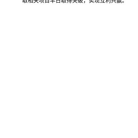
取相关项目早日取得突破，实现互利共赢。