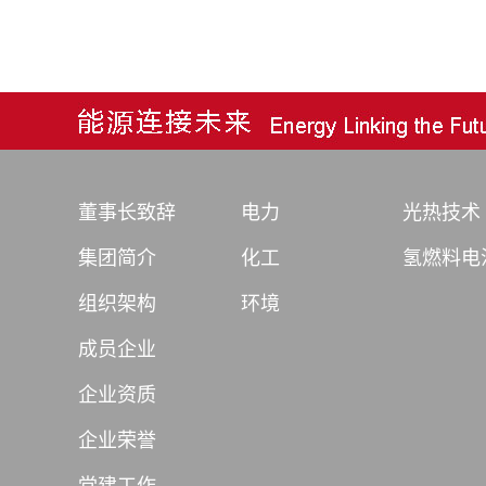
董事长致辞
电力
光热技术
集团简介
化工
氢燃料电
组织架构
环境
成员企业
企业资质
企业荣誉