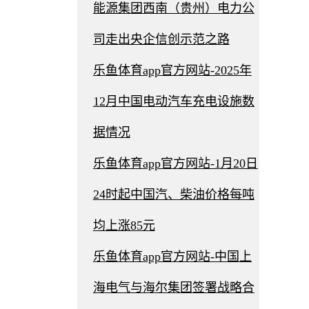
能源集团西南（贵州）电力公
司走出央企信创示范之路
乐鱼体育app官方网站-2025年
12月中国电动汽车充电设施数
据情况
乐鱼体育app官方网站-1月20日
24时起中国汽、柴油价格每吨
均上涨85元
乐鱼体育app官方网站-中国上
海电气与海尔集团签署战略合