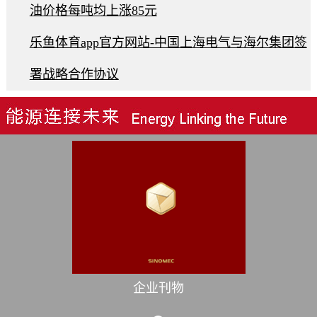
油价格每吨均上涨85元
乐鱼体育app官方网站-中国上海电气与海尔集团签
署战略合作协议
企业刊物