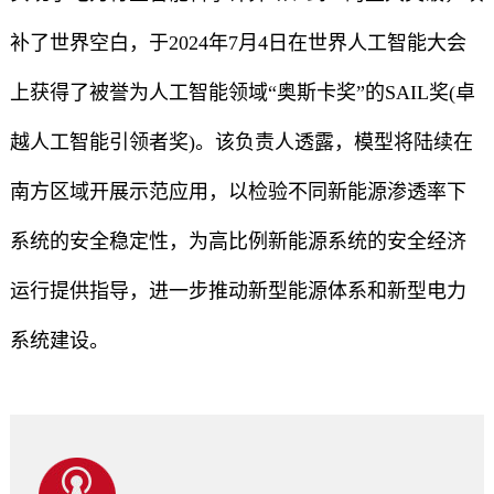
补了世界空白，于2024年7月4日在世界人工智能大会
上获得了被誉为人工智能领域“奥斯卡奖”的SAIL奖(卓
越人工智能引领者奖)。该负责人透露，模型将陆续在
南方区域开展示范应用，以检验不同新能源渗透率下
系统的安全稳定性，为高比例新能源系统的安全经济
运行提供指导，进一步推动新型能源体系和新型电力
系统建设。