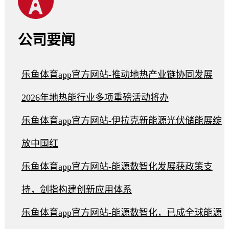
公司要闻
乐鱼体育app官方网站-推动地热产业链协同发展
2026年地热能行业多项重磅活动将办
乐鱼体育app官方网站-伊拉克新能源光伏储能展绽
放中国红
乐鱼体育app官方网站-能源数智化发展获政策支
持，剑指构建创新应用体系
乐鱼体育app官方网站-能源数智化，已成全球能源