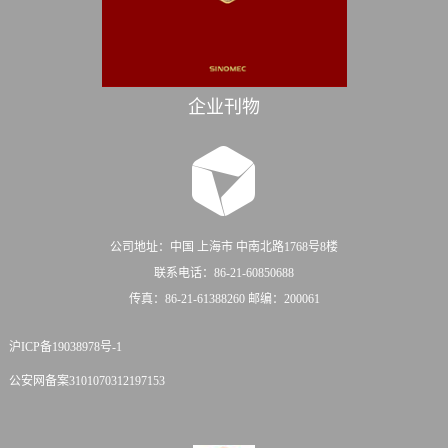
企业刊物
公司地址：中国 上海市 中南北路1768号8楼
联系电话：86-21-60850688
传真：86-21-61388260 邮编：200061
沪ICP备19038978号-1
公安网备案3101070312197153