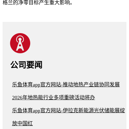
格兰的净零目标产生重大影响。
公司要闻
乐鱼体育app官方网站-推动地热产业链协同发展
2026年地热能行业多项重磅活动将办
乐鱼体育app官方网站-伊拉克新能源光伏储能展绽
放中国红