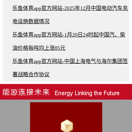
乐鱼体育app官方网站-2025年12月中国电动汽车充
电设施数据情况
乐鱼体育app官方网站-1月20日24时起中国汽、柴
油价格每吨均上涨85元
乐鱼体育app官方网站-中国上海电气与海尔集团签
署战略合作协议