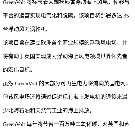
GreenVolt 将标志着大规模部署浮动海上风电，使参与
平台的运营实现电气化和脱碳。该项目将部署多达 35
台浮动风力涡轮机。
该项目旨在建立欧洲首个商业规模的浮动风电场，并
将有助于英国实现成为浮动海上风电领域世界领先者
的宏伟目标。
虽然 GreenVolt 的大部分可再生电力将流向英国电网，
但该风电场还将通过促进现有海上发电机的退役来减
少北海石油和天然气工业的海上排放。
GreenVolt 每年将节省一百万吨二氧化碳，对英国和苏