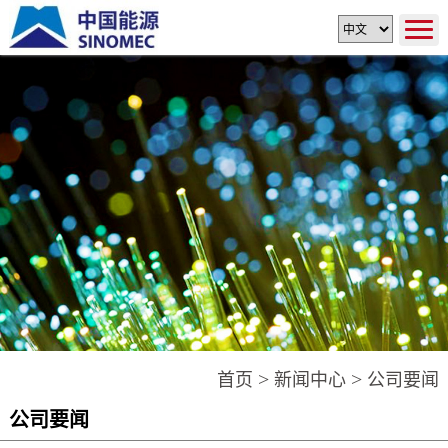
>
>
首页
新闻中心
公司要闻
公司要闻