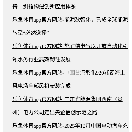
持，剑指构建创新应用体系
乐鱼体育app官方网站-能源数智化，已成全球能源
转型“必然选择”
乐鱼体育app官方网站-施耐德电气以开放自动化引
领水务行业高效韧性发展
乐鱼体育app官方网站-中国台湾彰化920兆瓦海上
风电场全部风机安装完成
乐鱼体育app官方网站-广东省能源集团西南（贵
州）电力公司走出央企信创示范之路
乐鱼体育app官方网站-2025年12月中国电动汽车充