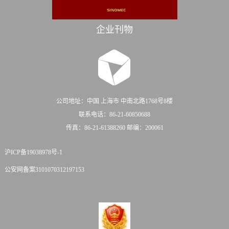
企业刊物
公司地址：中国 上海市 中南北路1768号8楼
联系电话：86-21-60850688
传真：86-21-61388260 邮编：200061
沪ICP备19038978号-1
公安网备案3101070312197153