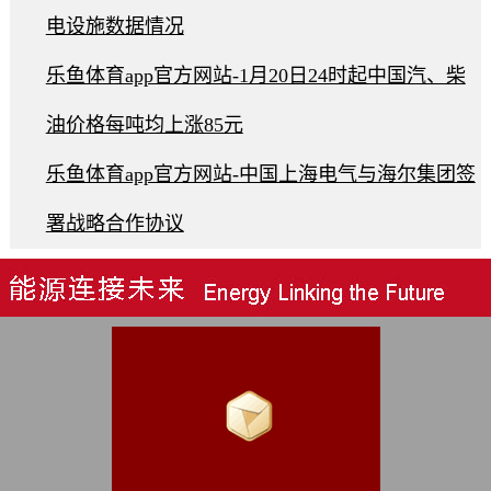
电设施数据情况
乐鱼体育app官方网站-1月20日24时起中国汽、柴
油价格每吨均上涨85元
乐鱼体育app官方网站-中国上海电气与海尔集团签
署战略合作协议