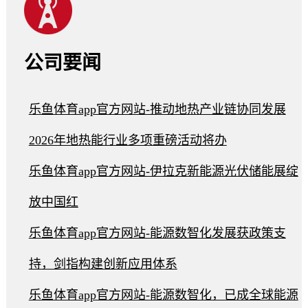
公司要闻
乐鱼体育app官方网站-推动地热产业链协同发展
2026年地热能行业多项重磅活动将办
乐鱼体育app官方网站-伊拉克新能源光伏储能展绽
放中国红
乐鱼体育app官方网站-能源数智化发展获政策支
持，剑指构建创新应用体系
乐鱼体育app官方网站-能源数智化，已成全球能源