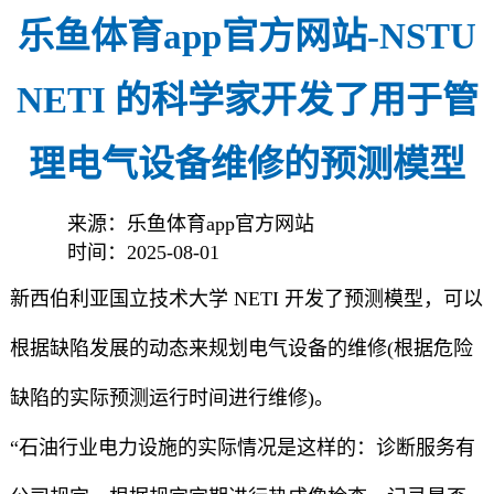
乐鱼体育app官方网站-NSTU
NETI 的科学家开发了用于管
理电气设备维修的预测模型
来源：乐鱼体育app官方网站
时间：2025-08-01
新西伯利亚国立技术大学 NETI 开发了预测模型，可以
根据缺陷发展的动态来规划电气设备的维修(根据危险
缺陷的实际预测运行时间进行维修)。
“石油行业电力设施的实际情况是这样的：诊断服务有