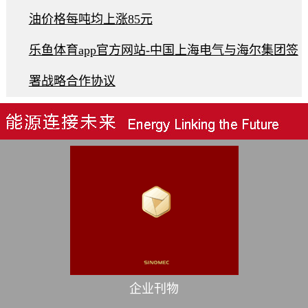
油价格每吨均上涨85元
乐鱼体育app官方网站-中国上海电气与海尔集团签
署战略合作协议
企业刊物