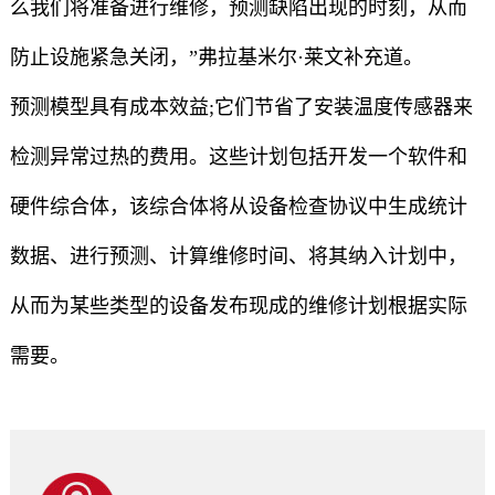
么我们将准备进行维修，预测缺陷出现的时刻，从而
防止设施紧急关闭，”弗拉基米尔·莱文补充道。
预测模型具有成本效益;它们节省了安装温度传感器来
检测异常过热的费用。这些计划包括开发一个软件和
硬件综合体，该综合体将从设备检查协议中生成统计
数据、进行预测、计算维修时间、将其纳入计划中，
从而为某些类型的设备发布现成的维修计划根据实际
需要。