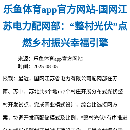
乐鱼体育app官方网站-国网江
苏电力配网部：“整村光伏”点
燃乡村振兴幸福引擎
来源：乐鱼体育app官方网站
时间：2025-08-05
报载：最近，国网江苏省电力有限公司配网部在苏
南、苏中、苏北共6个地市7个村庄开展分布式光伏整
村开发试点，完成商业模式设计，综合比选接网方
案，协调开发商配储模式及比例，“整村光伏”有序推进