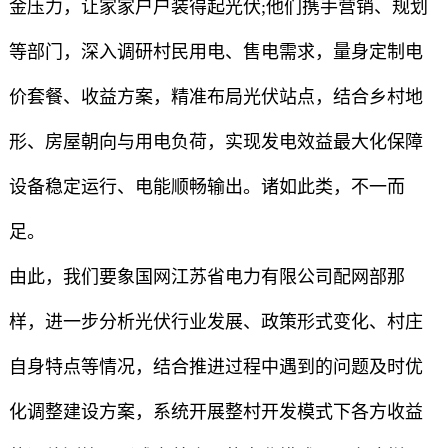
金压力，让家家户户装得起光伏;他们携手营销、规划
等部门，深入调研村民用电、售电需求，量身定制电
价套餐、收益方案，精准布局光伏站点，结合乡村地
形、房屋朝向与用电负荷，实现发电效益最大化保障
设备稳定运行、电能顺畅输出。诸如此类，不一而
足。
由此，我们要象国网江苏省电力有限公司配网部那
样，进一步分析光伏行业发展、政策形式变化、村庄
自身特点等情况，结合推进过程中遇到的问题及时优
化调整建设方案，系统开展整村开发模式下各方收益