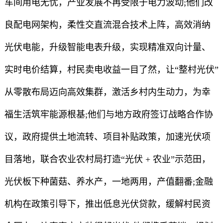
车间用电无忧，产业发展不再受限于电力波动;他们改
良配电网架构，柔性交直流混合技术上阵，高效消纳
光伏电能，升级智能电表升级，实现精准双向计量、
实时电价结算，村民卖电收益一目了然，让“整村光伏”
从零散布局迈向高效集群，激活乡村内生动力，为幸
福生活筑牢能源根基;他们与地方政府签订战略合作协
议，政府提供土地流转、项目补贴政策，加速光伏项
目落地，联合农业农村局打造“光伏 + 农业”示范田，
光伏板下种菌菇、养水产，一地两用，产值翻番;金融
机构在政策引导下，推出低息光伏贷款，缓解村民资