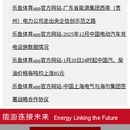
乐鱼体育app官方网站-广东省能源集团西南（贵
州）电力公司走出央企信创示范之路
乐鱼体育app官方网站-2025年12月中国电动汽车充
电设施数据情况
乐鱼体育app官方网站-1月20日24时起中国汽、柴
油价格每吨均上涨85元
乐鱼体育app官方网站-中国上海电气与海尔集团签
署战略合作协议