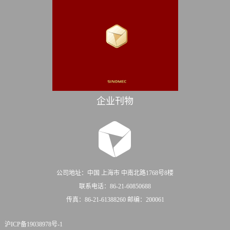
企业刊物
公司地址：中国 上海市 中南北路1768号8楼
联系电话：86-21-60850688
传真：86-21-61388260 邮编：200061
沪ICP备19038978号-1