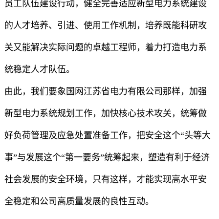
员工队伍建设行动，健全完善适应新型电力系统建设
的人才培养、引进、使用工作机制，培养既能科研攻
关又能解决实际问题的卓越工程师，着力打造电力系
统稳定人才队伍。
由此，我们要象国网江苏省电力有限公司那样，加强
新型电力系统规划工作，加快核心技术攻关，统筹做
好负荷管理及应急处置准备工作，把安全这个“头等大
事”与发展这个“第一要务”统筹起来，塑造有利于经济
社会发展的安全环境，只有这样，才能实现高水平安
全稳定和公司高质量发展的良性互动。