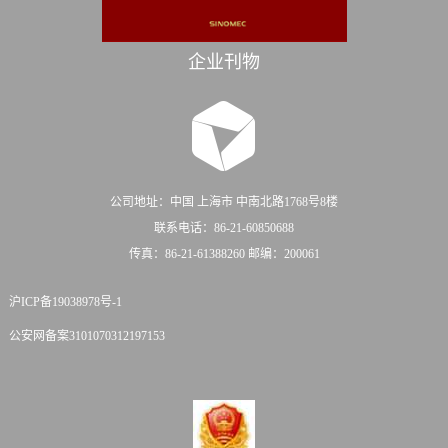
企业刊物
公司地址：中国 上海市 中南北路1768号8楼
联系电话：86-21-60850688
传真：86-21-61388260 邮编：200061
沪ICP备19038978号-1
公安网备案3101070312197153