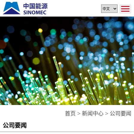
>
>
首页
新闻中心
公司要闻
公司要闻