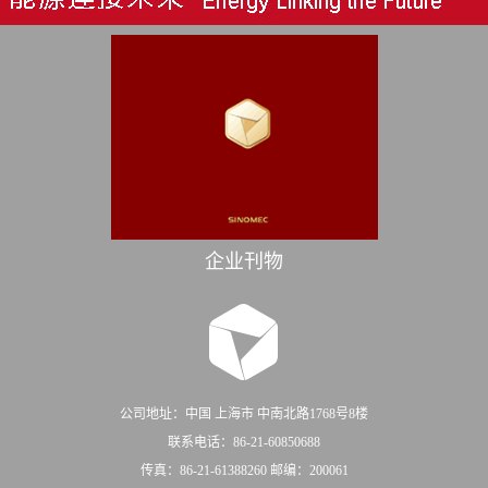
企业刊物
公司地址：中国 上海市 中南北路1768号8楼
联系电话：86-21-60850688
传真：86-21-61388260 邮编：200061