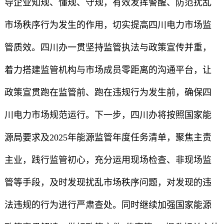
导企业知规、懂规、守规，有效发挥警醒、防范扰乱
市场秩序行为发生的作用，切实提高四川电力市场监
管质效。四川办一贯坚持监管执法与政策宣传并重，
着力搭建监管机构与市场成员零距离的沟通平台，让
政策宣贯跑在监管前、跑在违规行为发生前，确保四
川电力市场规范运行。下一步，四川办将按照国家能
源局要求及2025年能源监管年度任务清单，聚焦主责
主业，践行监管初心，充分运用现场检查、非现场监
管等手段，及时发现扰乱市场秩序问题，对发现的违
法违规的行为进行严肃查处。同时继续加强国家能源