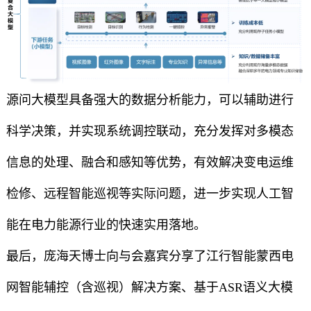
源问大模型具备强大的数据分析能力，可以辅助进行
科学决策，并实现系统调控联动，充分发挥对多模态
信息的处理、融合和感知等优势，有效解决变电运维
检修、远程智能巡视等实际问题，进一步实现人工智
能在电力能源行业的快速实用落地。
最后，庞海天博士向与会嘉宾分享了江行智能蒙西电
网智能辅控（含巡视）解决方案、基于ASR语义大模