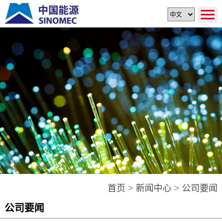
>
>
首页
新闻中心
公司要闻
公司要闻