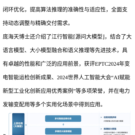
闭环优化，提高算法推理的准确性与适应性，全面支
持动态调整与精确交付需求。
庞海天博士还介绍了江行智能⌈源问大模型⌋，结合了大
语言模型、大小模型融合和语义推理等先进技术，具
有卓越的性能和广泛的应用前景，获评EPTC2024年变
电智能运检创新成果、2024世界人工智能大会“AI赋能
新型工业化创新应用优秀案例”等多项荣誉，并在电力
发输变配用等多个实用化场景中得到应用。