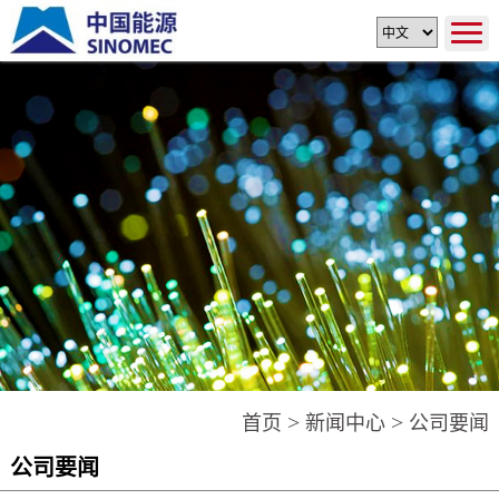
>
>
首页
新闻中心
公司要闻
公司要闻