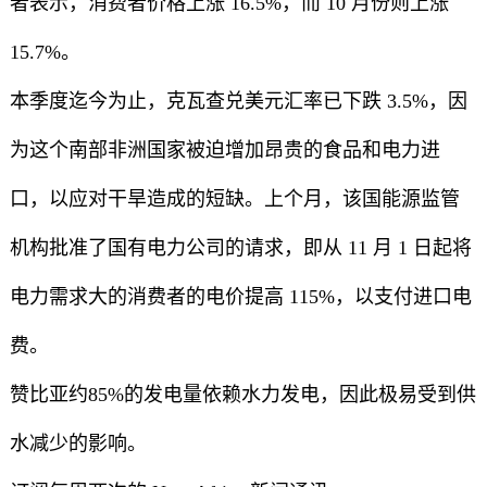
者表示，消费者价格上涨 16.5%，而 10 月份则上涨
15.7%。
本季度迄今为止，克瓦查兑美元汇率已下跌 3.5%，因
为这个南部非洲国家被迫增加昂贵的食品和电力进
口，以应对干旱造成的短缺。上个月，该国能源监管
机构批准了国有电力公司的请求，即从 11 月 1 日起将
电力需求大的消费者的电价提高 115%，以支付进口电
费。
赞比亚约85%的发电量依赖水力发电，因此极易受到供
水减少的影响。