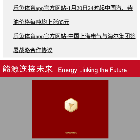
乐鱼体育app官方网站-1月20日24时起中国汽、柴
油价格每吨均上涨85元
乐鱼体育app官方网站-中国上海电气与海尔集团签
署战略合作协议