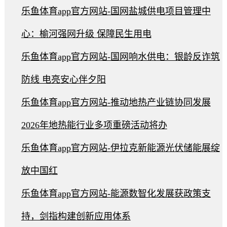
乐鱼体育app官方网站-国网盐城供电项目管理中
心：榆河强网升级 保障民生用电
乐鱼体育app官方网站-国网响水供电：银龄反诈筑
防线 电亮安心伴夕阳
乐鱼体育app官方网站-推动地热产业链协同发展
2026年地热能行业多项重磅活动将办
乐鱼体育app官方网站-伊拉克新能源光伏储能展绽
放中国红
乐鱼体育app官方网站-能源数智化发展获政策支
持，剑指构建创新应用体系