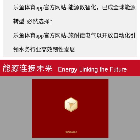
乐鱼体育app官方网站-能源数智化，已成全球能源
转型“必然选择”
乐鱼体育app官方网站-施耐德电气以开放自动化引
领水务行业高效韧性发展