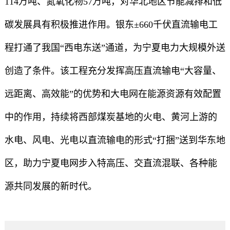
114万吨、氮氧化物57万吨，对华北地区节能减排和低
碳发展具有积极推进作用。银东±660千伏直流输电工
程打通了我国“西电东送”通道，为宁夏电力大规模外送
创造了条件。该工程充分发挥高压直流输电“大容量、
远距离、高效能”的优势和大电网在能源资源有效配置
中的作用，持续将西部煤炭基地的火电、黄河上游的
水电、风电、光电以直流输电的形式“打捆”送到华东地
区，助力宁夏电网步入特高压、交直流混联、各种能
源共同发展的新时代。