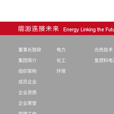
董事长致辞
电力
光热技术
集团简介
化工
氢燃料电
组织架构
环境
成员企业
企业资质
企业荣誉