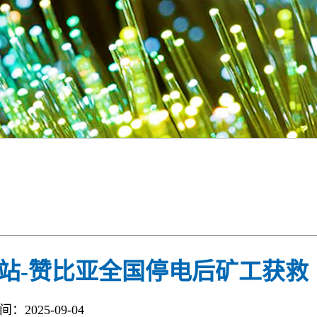
网站-赞比亚全国停电后矿工获救
间：2025-09-04