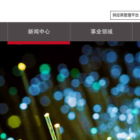
供应商管理平台