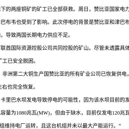
地下的两座铜矿的矿工已全部获救。周日，赞比亚国家电
津巴布韦也受到了影响。此次停电的背景是赞比亚和津巴
响，导致两国长期电力供应不足。
阿联酋国际资源控股公司共同控股的矿山。尽管未透露具
矿工已安全脱困。
，非洲第二大铜生产国赞比亚的所有矿业公司已恢复供电
0左右也完全恢复。
了卡里巴水坝发电导致停电的可能性，因为该水坝目前的
量为1080兆瓦(MW)，但由于缺水，目前仅发电120兆
机组维持电厂运转，且这台机组并未以最大产能运行。”