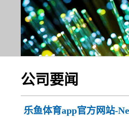
公司要闻
乐鱼体育app官方网站-Ne