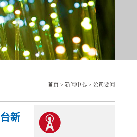
首页
>
新闻中心
>
公司要闻
一台新