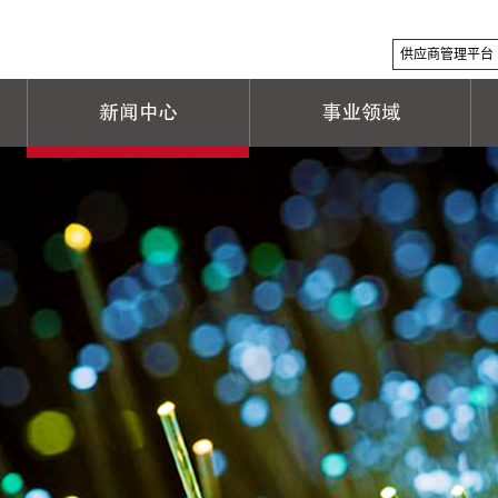
供应商管理平台