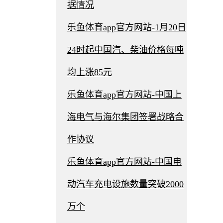
据情况
乐鱼体育app官方网站-1月20日
24时起中国汽、柴油价格每吨
均上涨85元
乐鱼体育app官方网站-中国上
海电气与海尔集团签署战略合
作协议
乐鱼体育app官方网站-中国电
动汽车充电设施数量突破2000
万个