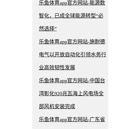
乐鱼体育app官方网站-能源数
智化，已成全球能源转型“必
然选择”
乐鱼体育app官方网站-施耐德
电气以开放自动化引领水务行
业高效韧性发展
乐鱼体育app官方网站-中国台
湾彰化920兆瓦海上风电场全
部风机安装完成
乐鱼体育app官方网站-广东省