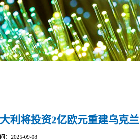
意大利将投资2亿欧元重建乌克
间：2025-09-08