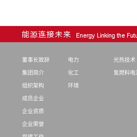
董事长致辞
电力
光热技术
集团简介
化工
氢燃料电
组织架构
环境
成员企业
企业资质
企业荣誉