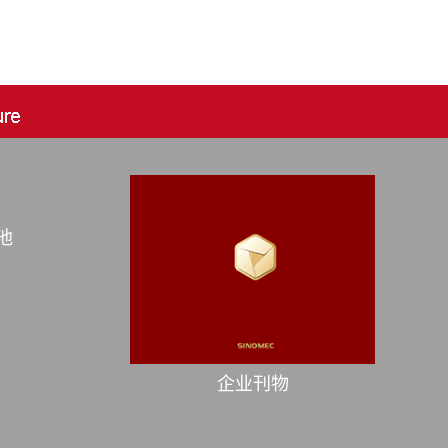
池
企业刊物