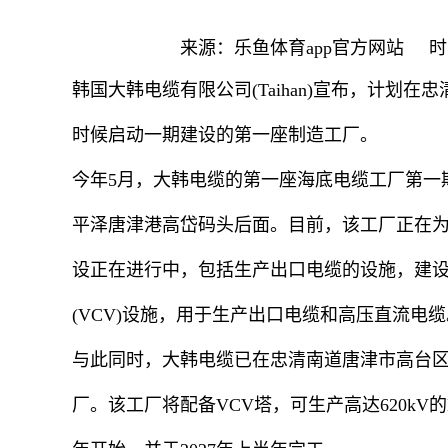
来源：乐鱼体育app官方网站
时
韩国大韩电缆有限公司(Taihan)宣布，计
时候启动一期建设的第一座制造工厂。
今年5月，大韩电缆的第一座海底电缆工厂第一期
平泽唐津港高岱码头后面。目前，该工厂正在
设正在进行中，包括生产出口电缆的设施，建设进
(VCV)设施，用于生产出口电缆和高压直流电缆
与此同时，大韩电缆已在忠清南道唐津市高台区收
厂。该工厂将配备VCV塔，可生产高达620kV