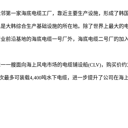
毗邻第一家海底电缆工厂，靠近主要生产设施，形成了韩
也是大韩综合生产基础设施的所在地。除了世界上最大的
行业前沿基地的海底电缆一号厂外，海底电缆二号厂的加
一一艘面向海上风电市场的电缆铺设船(CLV)，购买价约为
次最多可装载4,400吨水下电缆，进一步提升了公司在海