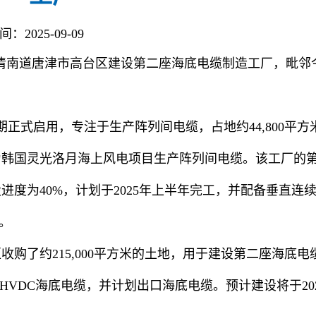
间：2025-09-09
划在忠清南道唐津市高台区建设第二座海底电缆制造工厂，毗邻
正式启用，专注于生产阵列间电缆，占地约44,800平方
为韩国灵光洛月海上风电项目生产阵列间电缆。该工厂的
度为40%，计划于2025年上半年完工，并配备垂直连
。
购了约215,000平方米的土地，用于建设第二座海底电
的HVDC海底电缆，并计划出口海底电缆。预计建设将于20