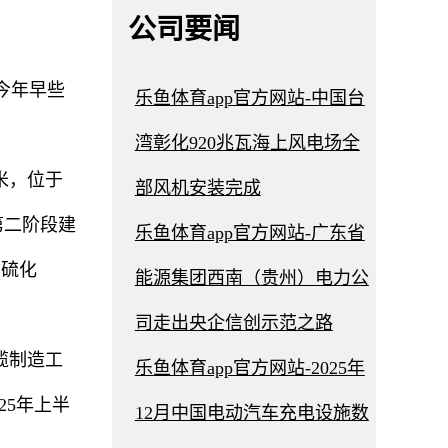
公司要闻
今年早些
乐鱼体育app官方网站-中国台
湾彰化920兆瓦海上风电场全
米，位于
部风机安装完成
第二阶段建
乐鱼体育app官方网站-广东省
续硫化
能源集团西南（贵州）电力公
司走出央企信创示范之路
缆制造工
乐鱼体育app官方网站-2025年
25年上半
12月中国电动汽车充电设施数